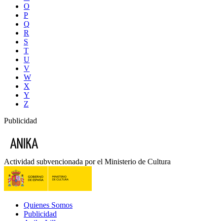
O
P
Q
R
S
T
U
V
W
X
Y
Z
Publicidad
Actividad subvencionada por el Ministerio de Cultura
Quienes Somos
Publicidad