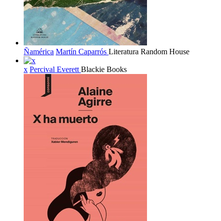
Ñamérica
Martín Caparrós
Literatura Random House
x
Percival Everett
Blackie Books