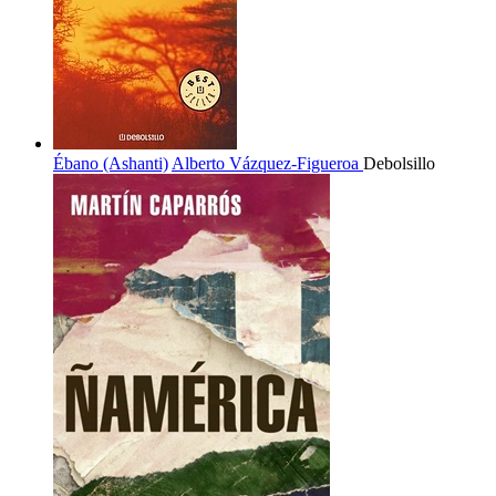
Ébano (Ashanti)
Alberto Vázquez-Figueroa
Debolsillo