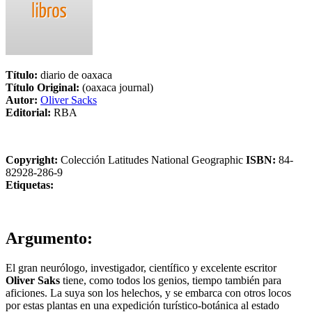
Título:
diario de oaxaca
Título Original:
(oaxaca journal)
Autor:
Oliver Sacks
Editorial:
RBA
Copyright:
Colección Latitudes National Geographic
ISBN:
84-
82928-286-9
Etiquetas:
Argumento:
El gran neurólogo, investigador, científico y excelente escritor
Oliver Saks
tiene, como todos los genios, tiempo también para
aficiones. La suya son los helechos, y se embarca con otros locos
por estas plantas en una expedición turístico-botánica al estado