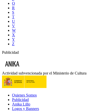
Q
R
S
T
U
V
W
X
Y
Z
Publicidad
Actividad subvencionada por el Ministerio de Cultura
Quienes Somos
Publicidad
Anika Lillo
Logos y Banners