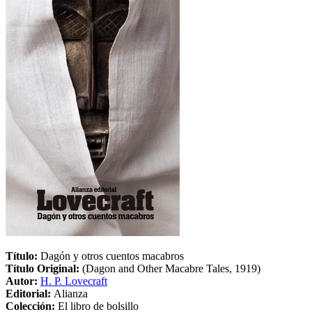
Título:
Dagón y otros cuentos macabros
Título Original:
(Dagon and Other Macabre Tales, 1919)
Autor:
H. P. Lovecraft
Editorial:
Alianza
Colección:
El libro de bolsillo