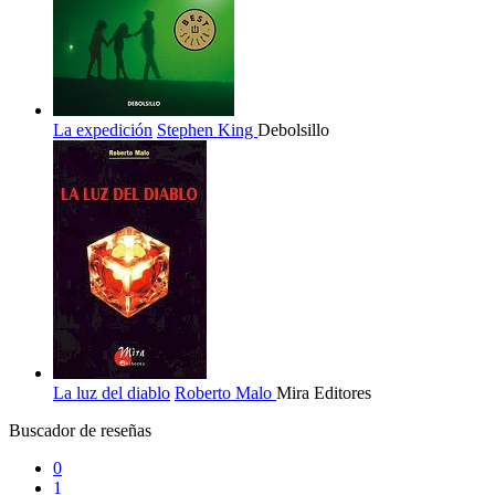
La expedición
Stephen King
Debolsillo
La luz del diablo
Roberto Malo
Mira Editores
Buscador de reseñas
0
1