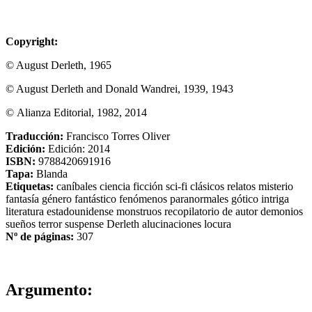
Copyright:
© August Derleth, 1965
© August Derleth and Donald Wandrei, 1939, 1943
© Alianza Editorial, 1982, 2014
Traducción:
Francisco Torres Oliver
Edición:
Edición: 2014
ISBN:
9788420691916
Tapa:
Blanda
Etiquetas:
caníbales
ciencia ficción
sci-fi
clásicos
relatos
misterio
fantasía
género fantástico
fenómenos paranormales
gótico
intriga
literatura estadounidense
monstruos
recopilatorio de autor
demonios
sueños
terror
suspense
Derleth
alucinaciones
locura
Nº de páginas:
307
Argumento: