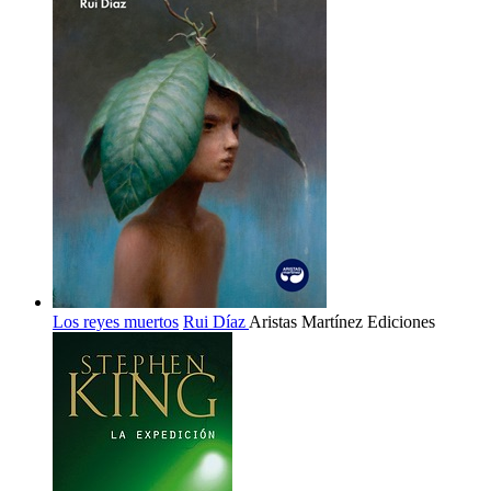
Los reyes muertos
Rui Díaz
Aristas Martínez Ediciones