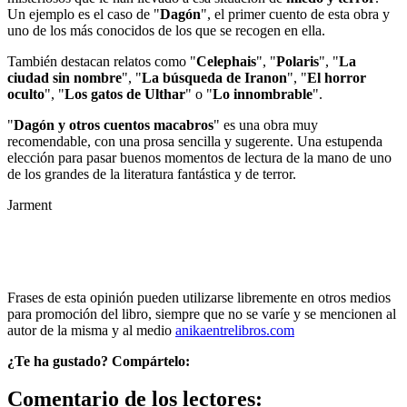
Un ejemplo es el caso de "
Dagón
", el primer cuento de esta obra y
uno de los más conocidos de los que se recogen en ella.
También destacan relatos como "
Celephais
", "
Polaris
", "
La
ciudad sin nombre
", "
La búsqueda de Iranon
", "
El horror
oculto
", "
Los gatos de Ulthar
" o "
Lo innombrable
".
"
Dagón y otros cuentos macabros
" es una obra muy
recomendable, con una prosa sencilla y sugerente. Una estupenda
elección para pasar buenos momentos de lectura de la mano de uno
de los grandes de la literatura fantástica y de terror.
Jarment
Frases de esta opinión pueden utilizarse libremente en otros medios
para promoción del libro, siempre que no se varíe y se mencionen al
autor de la misma y al medio
anikaentrelibros.com
¿Te ha gustado? Compártelo:
Comentario de los lectores: