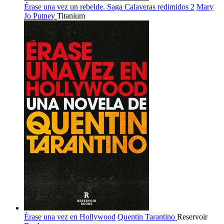
Érase una vez un rebelde. Saga Calaveras redimidos 2
Mary
Jo Putney
Titanium
Érase una vez en Hollywood
Quentin Tarantino
Reservoir