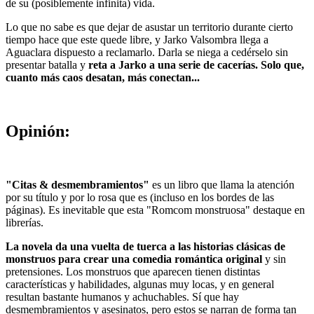
de su (posiblemente infinita) vida.
Lo que no sabe es que dejar de asustar un territorio durante cierto
tiempo hace que este quede libre, y Jarko Valsombra llega a
Aguaclara dispuesto a reclamarlo. Darla se niega a cedérselo sin
presentar batalla y
reta a Jarko a una serie de cacerías. Solo que,
cuanto más caos desatan, más conectan...
Opinión:
"Citas & desmembramientos"
es un libro que llama la atención
por su título y por lo rosa que es (incluso en los bordes de las
páginas). Es inevitable que esta "Romcom monstruosa" destaque en
librerías.
La novela da una vuelta de tuerca a las historias clásicas de
monstruos para crear una comedia romántica original
y sin
pretensiones. Los monstruos que aparecen tienen distintas
características y habilidades, algunas muy locas, y en general
resultan bastante humanos y achuchables. Sí que hay
desmembramientos y asesinatos, pero estos se narran de forma tan