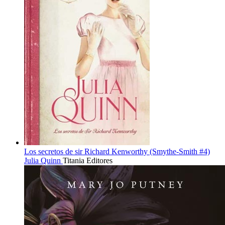
Los secretos de sir Richard Kenworthy (Smythe-Smith #4)
Julia Quinn
Titania Editores