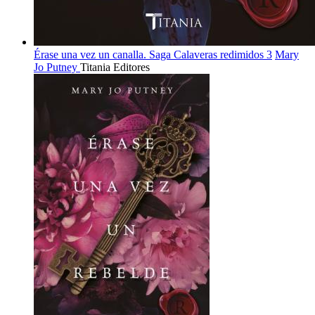
Érase una vez un canalla. Saga Calaveras redimidos 3
Mary
Jo Putney
Titania Editores