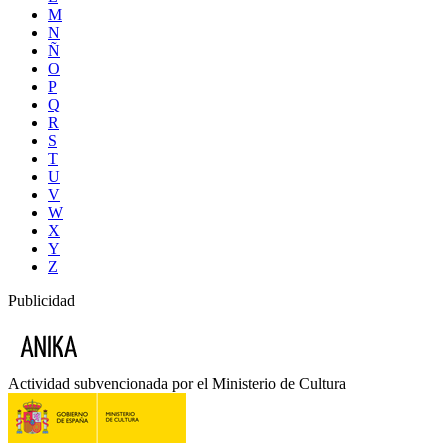
M
N
Ñ
O
P
Q
R
S
T
U
V
W
X
Y
Z
Publicidad
Actividad subvencionada por el Ministerio de Cultura