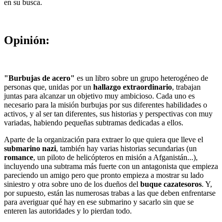
en su busca.
Opinión:
"Burbujas de acero"
es un libro sobre un grupo heterogéneo de
personas que, unidas por un
hallazgo extraordinario
, trabajan
juntas para alcanzar un objetivo muy ambicioso. Cada uno es
necesario para la misión burbujas por sus diferentes habilidades o
activos, y al ser tan diferentes, sus historias y perspectivas con muy
variadas, habiendo pequeñas subtramas dedicadas a ellos.
Aparte de la organización para extraer lo que quiera que lleve el
submarino nazi
, también hay varias historias secundarias (un
romance
, un piloto de helicópteros en misión a Afganistán...),
incluyendo una subtrama más fuerte con un antagonista que empieza
pareciendo un amigo pero que pronto empieza a mostrar su lado
siniestro y otra sobre uno de los dueños del
buque cazatesoros
. Y,
por supuesto, están las numerosas trabas a las que deben enfrentarse
para averiguar qué hay en ese submarino y sacarlo sin que se
enteren las autoridades y lo pierdan todo.