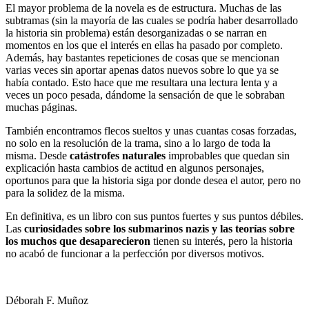
El mayor problema de la novela es de estructura. Muchas de las
subtramas (sin la mayoría de las cuales se podría haber desarrollado
la historia sin problema) están desorganizadas o se narran en
momentos en los que el interés en ellas ha pasado por completo.
Además, hay bastantes repeticiones de cosas que se mencionan
varias veces sin aportar apenas datos nuevos sobre lo que ya se
había contado. Esto hace que me resultara una lectura lenta y a
veces un poco pesada, dándome la sensación de que le sobraban
muchas páginas.
También encontramos flecos sueltos y unas cuantas cosas forzadas,
no solo en la resolución de la trama, sino a lo largo de toda la
misma. Desde
catástrofes naturales
improbables que quedan sin
explicación hasta cambios de actitud en algunos personajes,
oportunos para que la historia siga por donde desea el autor, pero no
para la solidez de la misma.
En definitiva, es un libro con sus puntos fuertes y sus puntos débiles.
Las
curiosidades sobre los submarinos nazis y las teorías sobre
los muchos que desaparecieron
tienen su interés, pero la historia
no acabó de funcionar a la perfección por diversos motivos.
Déborah F. Muñoz