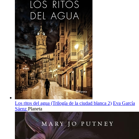
Los ritos del agua (Trilogía de la ciudad blanca 2)
Eva García
Sáenz
Planeta