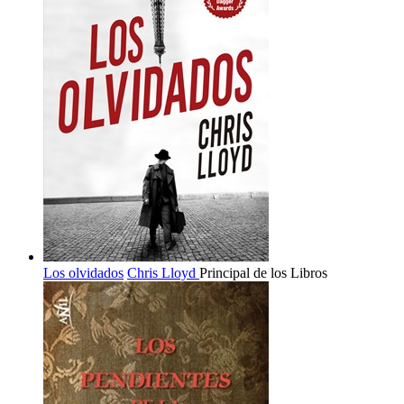
Los olvidados
Chris Lloyd
Principal de los Libros