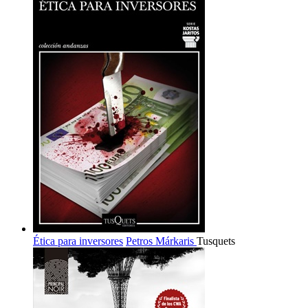
Ética para inversores
Petros Márkaris
Tusquets