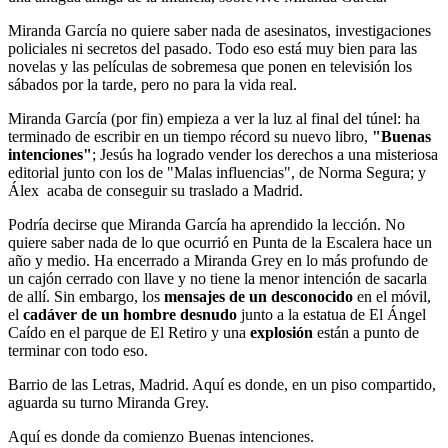
Miranda García no quiere saber nada de asesinatos, investigaciones
policiales ni secretos del pasado. Todo eso está muy bien para las
novelas y las películas de sobremesa que ponen en televisión los
sábados por la tarde, pero no para la vida real.
Miranda García (por fin) empieza a ver la luz al final del túnel: ha
terminado de escribir en un tiempo récord su nuevo libro,
"Buenas
intenciones"
; Jesús ha logrado vender los derechos a una misteriosa
editorial junto con los de "Malas influencias", de Norma Segura; y
Álex acaba de conseguir su traslado a Madrid.
Podría decirse que Miranda García ha aprendido la lección. No
quiere saber nada de lo que ocurrió en Punta de la Escalera hace un
año y medio. Ha encerrado a Miranda Grey en lo más profundo de
un cajón cerrado con llave y no tiene la menor intención de sacarla
de allí. Sin embargo, los
mensajes de un desconocido
en el móvil,
el
cadáver de un hombre desnudo
junto a la estatua de El Ángel
Caído en el parque de El Retiro y una
explosión
están a punto de
terminar con todo eso.
Barrio de las Letras, Madrid. Aquí es donde, en un piso compartido,
aguarda su turno Miranda Grey.
Aquí es donde da comienzo Buenas intenciones.