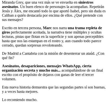
Miranda Grey, que una vez más se ve envuelta en
siniestros
asesinatos
. Un buen elenco de personajes la acompañan. Repetirán
Jesús y Álex, me encantó todo lo que aportó Isabel, pero sin duda es
Caliban a quién destacaría por encima de ellos. ¿Qué pretende con
sus mensajes?
Escrito en tercera persona,
Marc
nos narra
una trama repleta de
giros
perfectamente aceitada, la narrativa tiene múltiples y ocultas
lecturas, pistas que flotan en la superficie y son apenas perceptibles
hasta que nos las estampan en el rostro y, aun cuando todo parece
cerrado, quedan sorpresas revoloteando.
De Madrid a Cantabria con la misión de desenterrar un ataúd. ¿Con
qué fin?
Asesinatos, desapariciones, mensajes WhatsApp, cierta
organización secreta y mucho más...
acompañándose de un final
escrito con el propósito de dejaros con ganas de leer el tercer
volumen.
Esta nueva historia demuestra que las segundas partes sí son buenas,
y a veces hasta mejores.
Lo recomiendo mucho.