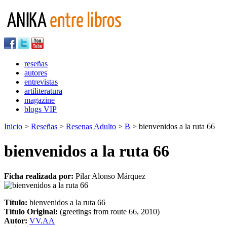
reseñas
autores
entrevistas
artiliteratura
magazine
blogs VIP
Inicio
>
Reseñas
>
Resenas Adulto
>
B
> bienvenidos a la ruta 66
bienvenidos a la ruta 66
Ficha realizada por:
Pilar Alonso Márquez
Título:
bienvenidos a la ruta 66
Título Original:
(greetings from route 66, 2010)
Autor:
VV.AA