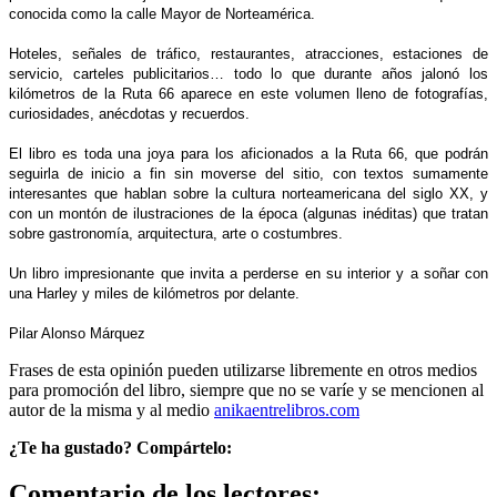
conocida como la calle Mayor de Norteamérica.
Hoteles, señales de tráfico, restaurantes, atracciones, estaciones de
servicio, carteles publicitarios… todo lo que durante años jalonó los
kilómetros de la Ruta 66 aparece en este volumen lleno de fotografías,
curiosidades, anécdotas y recuerdos.
El libro es toda una joya para los aficionados a la Ruta 66, que podrán
seguirla de inicio a fin sin moverse del sitio, con textos sumamente
interesantes que hablan sobre la cultura norteamericana del siglo XX, y
con un montón de ilustraciones de la época (algunas inéditas) que tratan
sobre gastronomía, arquitectura, arte o costumbres.
Un libro impresionante que invita a perderse en su interior y a soñar con
una Harley y miles de kilómetros por delante.
Pilar Alonso Márquez
Frases de esta opinión pueden utilizarse libremente en otros medios
para promoción del libro, siempre que no se varíe y se mencionen al
autor de la misma y al medio
anikaentrelibros.com
¿Te ha gustado? Compártelo:
Comentario de los lectores: