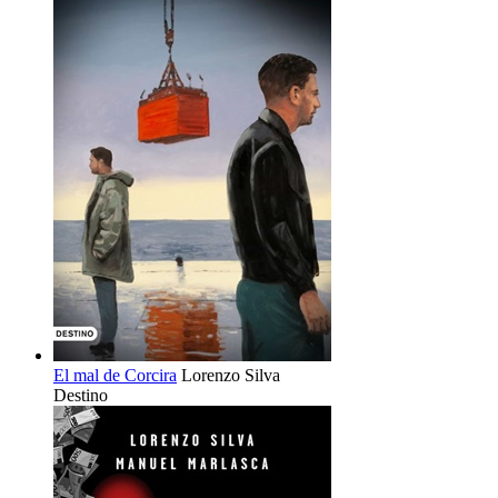
El mal de Corcira
Lorenzo Silva
Destino