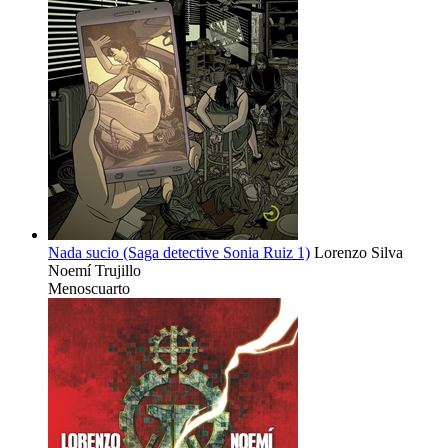
Nada sucio (Saga detective Sonia Ruiz 1)
Lorenzo Silva
Noemí Trujillo
Menoscuarto