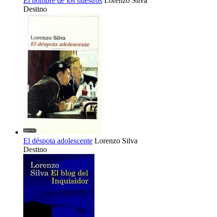
El nombre de los nuestros
Lorenzo Silva
Destino
El déspota adolescente
Lorenzo Silva
Destino