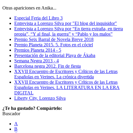
Otras apariciones en Anika...
Especial Feria del Libro 3
Entrevista a Lorenzo Silva por "El blog del inquisidor"
Entrevista a Lorenzo Silva por “En tierra extraña, en tierra
propia”, “Y al final, la guerra” y “Pablo y los malos”
Premio Seix Barral de Novela Breve 2018
Premio Planeta 2015. 5. Fotos en el cóctel
Premios Planeta 2014 - 5
Presentación de la editorial Playa de Ákaba
Semana Negra 2013 - 4
Barcelona negra 2012. Fin de fiesta
XXVII Encuentro de Escritores y Críticos de las Letras
Españolas en Verines. La crónica divertida
XXVII Encuentro de Escritores y Críticos de las Letras
Españolas en Verines. LA LITERATURA EN LA ERA
DIGITAL
Liberty City. Lorenzo Silva
¿Te ha gustado? Compártelo:
Buscador
A
B