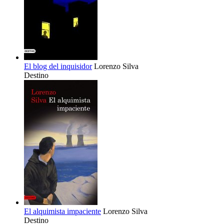
El blog del inquisidor
Lorenzo Silva
Destino
El alquimista impaciente
Lorenzo Silva
Destino