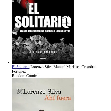
El Solitario
Lorenzo Silva
Manuel Marlasca
Cristóbal
Fortúnez
Random Cómics