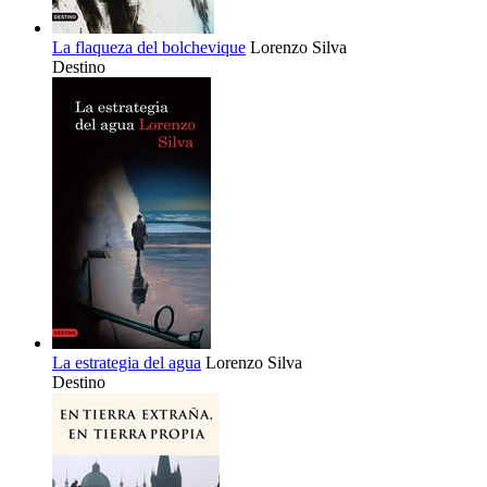
La flaqueza del bolchevique
Lorenzo Silva
Destino
La estrategia del agua
Lorenzo Silva
Destino