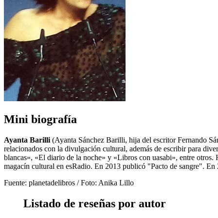
Mini biografía
Ayanta Barilli
(Ayanta Sánchez Barilli, hija del escritor Fernando Sá
relacionados con la divulgación cultural, además de escribir para di
blancas», «El diario de la noche» y «Libros con uasabi», entre otros. H
magacín cultural en esRadio. En 2013 publicó "Pacto de sangre". En 2
Fuente: planetadelibros / Foto: Anika Lillo
Listado de reseñas por autor