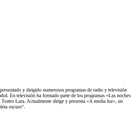
 presentado y dirigido numerosos programas de radio y televisión
añol. En televisión ha formado parte de los programas «Las noches
del Teatro Lara. Actualmente dirige y presenta «A media luz», un
leta oscuro".