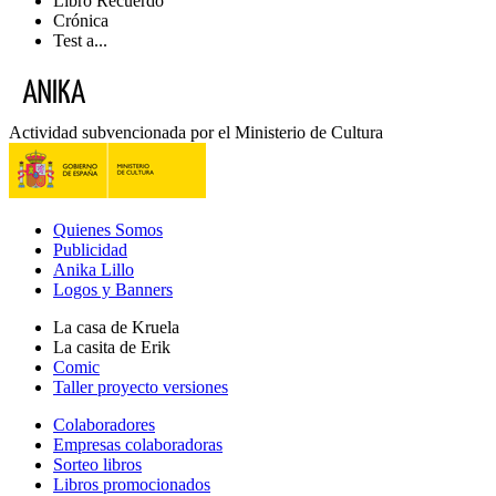
Libro Recuerdo
Crónica
Test a...
Actividad subvencionada por el Ministerio de Cultura
Quienes Somos
Publicidad
Anika Lillo
Logos y Banners
La casa de Kruela
La casita de Erik
Comic
Taller proyecto versiones
Colaboradores
Empresas colaboradoras
Sorteo libros
Libros promocionados