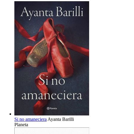
Si no amaneciera
Ayanta Barilli
Planeta