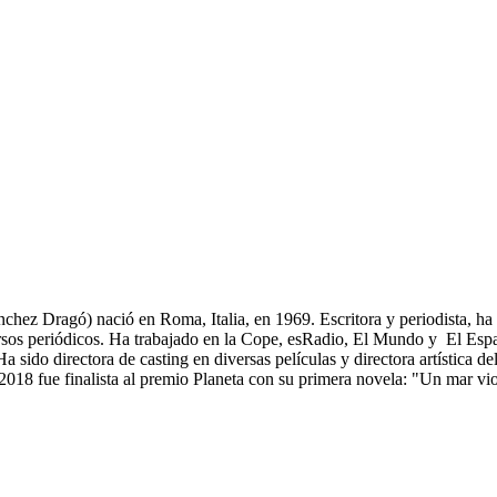
nchez Dragó) nació en Roma, Italia, en 1969. Escritora y periodista, ha
versos periódicos. Ha trabajado en la Cope, esRadio, El Mundo y El Esp
a sido directora de casting en diversas películas y directora artística 
018 fue finalista al premio Planeta con su primera novela: "Un mar vio