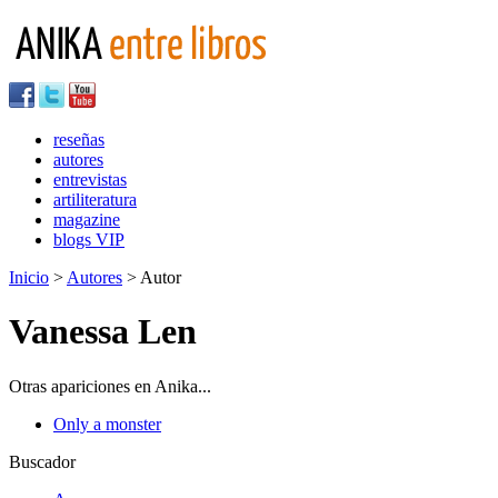
reseñas
autores
entrevistas
artiliteratura
magazine
blogs VIP
Inicio
>
Autores
> Autor
Vanessa Len
Otras apariciones en Anika...
Only a monster
Buscador