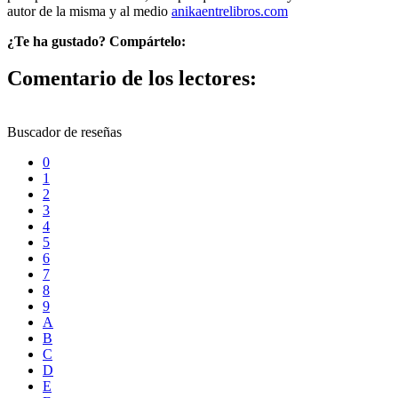
autor de la misma y al medio
anikaentrelibros.com
¿Te ha gustado? Compártelo:
Comentario de los lectores:
Buscador de reseñas
0
1
2
3
4
5
6
7
8
9
A
B
C
D
E