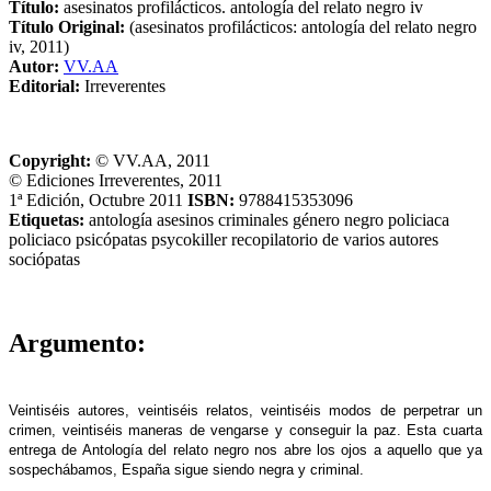
Título:
asesinatos profilácticos. antología del relato negro iv
Título Original:
(asesinatos profilácticos: antología del relato negro
iv, 2011)
Autor:
VV.AA
Editorial:
Irreverentes
Copyright:
© VV.AA, 2011
© Ediciones Irreverentes, 2011
1ª Edición, Octubre 2011
ISBN:
9788415353096
Etiquetas:
antología
asesinos
criminales
género negro
policiaca
policiaco
psicópatas
psycokiller
recopilatorio de varios autores
sociópatas
Argumento:
Veintiséis autores, veintiséis relatos, veintiséis modos de perpetrar un
crimen, veintiséis maneras de vengarse y conseguir la paz. Esta cuarta
entrega de Antología del relato negro nos abre los ojos a aquello que ya
sospechábamos, España sigue siendo negra y criminal.