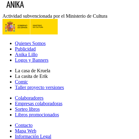
Actividad subvencionada por el Ministerio de Cultura
Quienes Somos
Publicidad
Anika Lillo
Logos y Banners
La casa de Kruela
La casita de Erik
Comic
Taller proyecto versiones
Colaboradores
Empresas colaboradoras
Sorteo libros
Libros promocionados
Contacto
Mapa Web
Información Legal