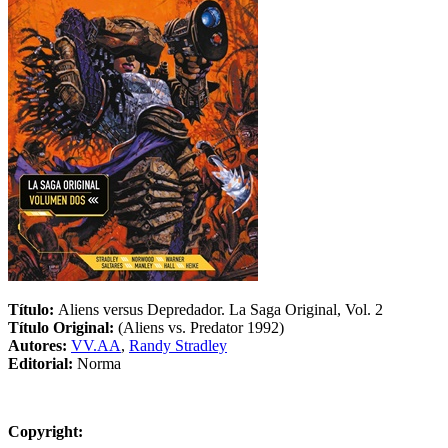
Título:
Aliens versus Depredador. La Saga Original, Vol. 2
Título Original:
(Aliens vs. Predator 1992)
Autores:
VV.AA
,
Randy Stradley
Editorial:
Norma
Copyright: