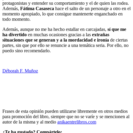
protagonistas y entender su comportamiento y el de quien las rodea.
Además,
Fátima Casaseca
hace el salto de un personaje a otro en el
momento apropiado, lo que consigue mantenerte enganchado en
todo momento.
Además, aunque no me ha hecho estallar en carcajadas,
sí que me
ha divertido
en muchas ocasiones gracias a las
extrañas
situaciones que se generan y a la mordacidad e ironía
de ciertas
partes, sin que por ello se renuncie a una temática seria. Por ello, no
puedo sino recomendarlo.
Déborah F. Muñoz
Frases de esta opinión pueden utilizarse libremente en otros medios
para promoción del libro, siempre que no se varíe y se mencionen al
autor de la misma y al medio
anikaentrelibros.com
¿Te ha gustado? Compártelo: