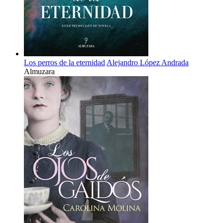
Los perros de la eternidad
Alejandro López Andrada
Almuzara