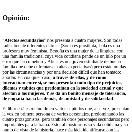
Opinión:
"
Afectos secundarios
" nos presenta a cuatro mujeres. Son todas
radicalmente diferentes entre sí (Sonia es prostituta, Lola es una
profesora muy feminista, Begoña es una mujer de la limpieza con
una familia tradicional cuya vida cotidiana pende de un hilo por un
error que ha cometido y Alicia es una joven estudiante de buena
familia que debe enfrentarse a altas expectativas) pero están unidas
por las circunstancias y por una decisión difícil que han tomado:
abortar. En cualquier caso,
a través de ellas, y de cómo
interactúan entre sí, se nos presentan todo tipo de prejuicios,
dilemas y tabúes que predominan en la sociedad actual y que
afectan a las mujeres. Y se da un bonito mensaje de tolerancia,
de empatía hacia las demás, de amistad y de solidaridad
.
El libro está estructurado en varios capítulos que, a su vez, presentan
la voz en primera persona de varios personajes, predominando las
cuatro protagonistas, pero también otros personajes secundarios pero
importantes para la trama. Esto, al mostrarnos su vida cotidiana y su
punto de vista de la historia, hace más fácil identificarse con las