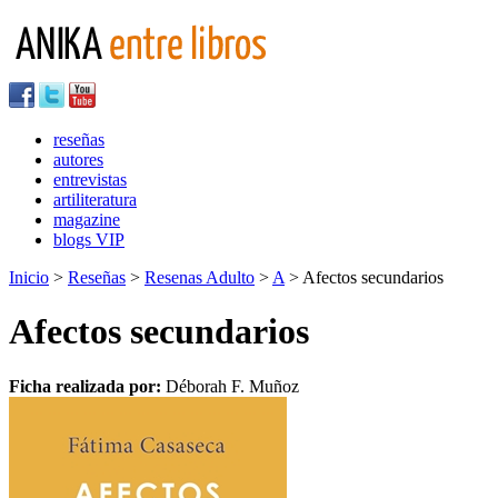
reseñas
autores
entrevistas
artiliteratura
magazine
blogs VIP
Inicio
>
Reseñas
>
Resenas Adulto
>
A
> Afectos secundarios
Afectos secundarios
Ficha realizada por:
Déborah F. Muñoz