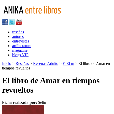
reseñas
autores
entrevistas
artiliteratura
magazine
blogs VIP
Inicio
>
Reseñas
>
Resenas Adulto
>
E-El m
> El libro de Amar en
tiempos revueltos
El libro de Amar en tiempos
revueltos
Ficha realizada por:
Selin