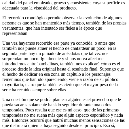
calidad del papel empleado, grueso y consistente, cuya superficie es
adecuada para la vistosidad del producto.
El recorrido cronológico permite observar la evolución de algunos
personajes que se han mantenido más tiempo, también de las propias
vestimentas, que han intentado ser fieles a la época que
representaban.
Una vez hayamos recorrido esa parte ya conocida, o antes que
también nos puede atraer el hecho de chafardear un poco, en la
segunda parte hay un puñado de anécdotas que tal vez nos
sorprendan un poco. Igualmente y si nos no va afectar el
introducirnos entre bambalinas, también nos explicará cómo es el
proceso desde la idea original hasta el resultado final. Supongo que
el hecho de dedicar en esa zona un capítulo a los personajes
femeninos que han ido apareciendo, viene a razón de su público
mayoritario, claro que también es cierto que el mayor peso de la
serie ha recaído siempre sobre ellas.
Una cuestión que se podría plantear alguien es el provecho que le
pueda sacar si solamente ha sido seguidor durante una o dos
temporadas. Pues resulta que ese es mi caso, que de las primeras
temporadas no me suena más que algún aspecto esporádico y nada
más. Entonces ocurrirá que habrá muchas menos sensaciones de las
que disfrutará quien la haya seguido desde el principio. Eso sí,