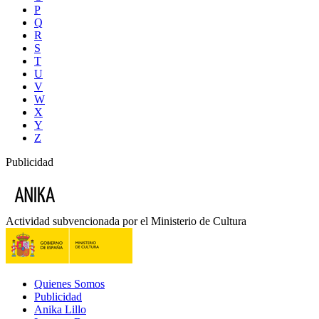
P
Q
R
S
T
U
V
W
X
Y
Z
Publicidad
Actividad subvencionada por el Ministerio de Cultura
Quienes Somos
Publicidad
Anika Lillo