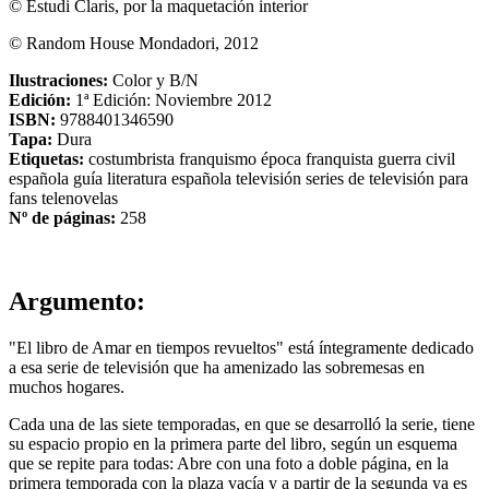
© Estudi Claris, por la maquetación interior
© Random House Mondadori, 2012
Ilustraciones:
Color y B/N
Edición:
1ª Edición: Noviembre 2012
ISBN:
9788401346590
Tapa:
Dura
Etiquetas:
costumbrista
franquismo
época franquista
guerra civil
española
guía
literatura española
televisión
series de televisión
para
fans
telenovelas
Nº de páginas:
258
Argumento:
"El libro de Amar en tiempos revueltos" está íntegramente dedicado
a esa serie de televisión que ha amenizado las sobremesas en
muchos hogares.
Cada una de las siete temporadas, en que se desarrolló la serie, tiene
su espacio propio en la primera parte del libro, según un esquema
que se repite para todas: Abre con una foto a doble página, en la
primera temporada con la plaza vacía y a partir de la segunda ya es