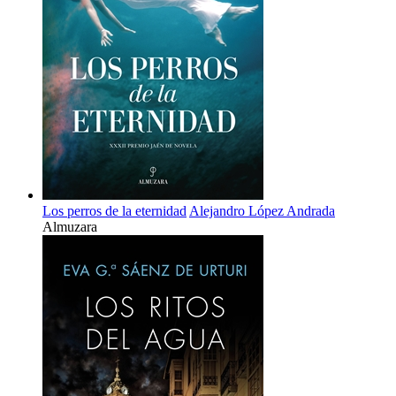
Los perros de la eternidad
Alejandro López Andrada
Almuzara