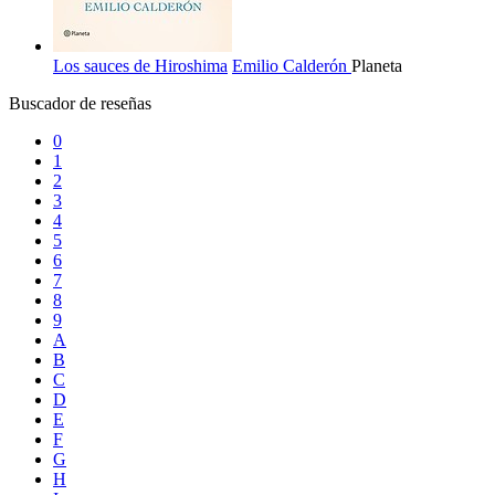
Los sauces de Hiroshima
Emilio Calderón
Planeta
Buscador de reseñas
0
1
2
3
4
5
6
7
8
9
A
B
C
D
E
F
G
H