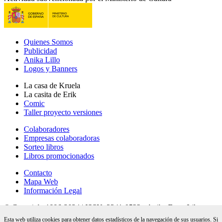
Quienes Somos
Publicidad
Anika Lillo
Logos y Banners
La casa de Kruela
La casita de Erik
Comic
Taller proyecto versiones
Colaboradores
Empresas colaboradoras
Sorteo libros
Libros promocionados
Contacto
Mapa Web
Información Legal
© Copyright 1996-2024 | ISSN: 2341-0523 - Anika Entre Libros
revista digital de literatura - 28 años online |
Esta web utiliza cookies para obtener datos estadísticos de la navegación de sus usuarios. Si