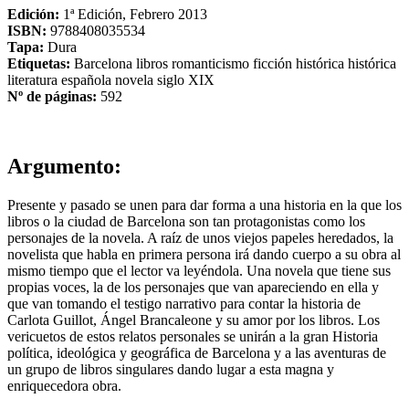
Edición:
1ª Edición, Febrero 2013
ISBN:
9788408035534
Tapa:
Dura
Etiquetas:
Barcelona
libros
romanticismo
ficción histórica
histórica
literatura española
novela
siglo XIX
Nº de páginas:
592
Argumento:
Presente y pasado se unen para dar forma a una historia en la que los
libros o la ciudad de Barcelona son tan protagonistas como los
personajes de la novela. A raíz de unos viejos papeles heredados, la
novelista que habla en primera persona irá dando cuerpo a su obra al
mismo tiempo que el lector va leyéndola. Una novela que tiene sus
propias voces, la de los personajes que van apareciendo en ella y
que van tomando el testigo narrativo para contar la historia de
Carlota Guillot, Ángel Brancaleone y su amor por los libros. Los
vericuetos de estos relatos personales se unirán a la gran Historia
política, ideológica y geográfica de Barcelona y a las aventuras de
un grupo de libros singulares dando lugar a esta magna y
enriquecedora obra.