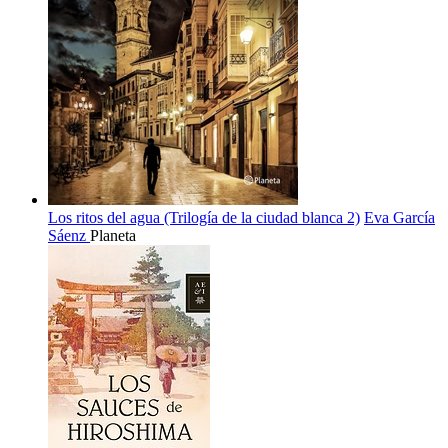
Los ritos del agua (Trilogía de la ciudad blanca 2)
Eva García
Sáenz
Planeta