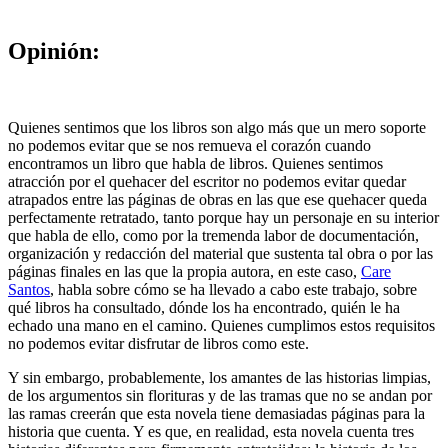
Opinión:
Quienes sentimos que los libros son algo más que un mero soporte
no podemos evitar que se nos remueva el corazón cuando
encontramos un libro que habla de libros. Quienes sentimos
atracción por el quehacer del escritor no podemos evitar quedar
atrapados entre las páginas de obras en las que ese quehacer queda
perfectamente retratado, tanto porque hay un personaje en su interior
que habla de ello, como por la tremenda labor de documentación,
organización y redacción del material que sustenta tal obra o por las
páginas finales en las que la propia autora, en este caso,
Care
Santos
, habla sobre cómo se ha llevado a cabo este trabajo, sobre
qué libros ha consultado, dónde los ha encontrado, quién le ha
echado una mano en el camino. Quienes cumplimos estos requisitos
no podemos evitar disfrutar de libros como este.
Y sin embargo, probablemente, los amantes de las historias limpias,
de los argumentos sin florituras y de las tramas que no se andan por
las ramas creerán que esta novela tiene demasiadas páginas para la
historia que cuenta. Y es que, en realidad, esta novela cuenta tres