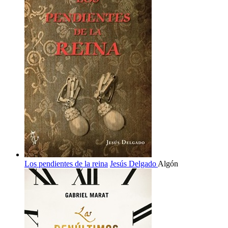
Los pendientes de la reina
Jesús Delgado
Algón