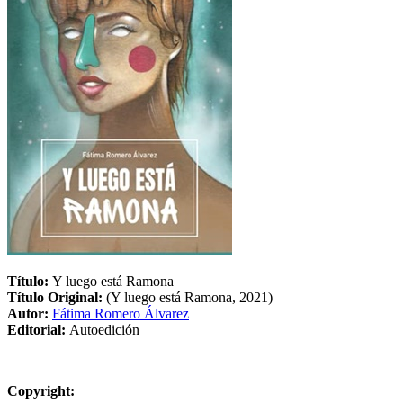
Título:
Y luego está Ramona
Título Original:
(Y luego está Ramona, 2021)
Autor:
Fátima Romero Álvarez
Editorial:
Autoedición
Copyright: