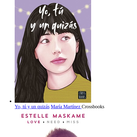
Yo, tú y un quizás
María Martínez
Crossbooks