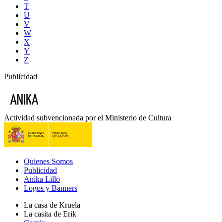
T
U
V
W
X
Y
Z
Publicidad
Actividad subvencionada por el Ministerio de Cultura
Quienes Somos
Publicidad
Anika Lillo
Logos y Banners
La casa de Kruela
La casita de Erik