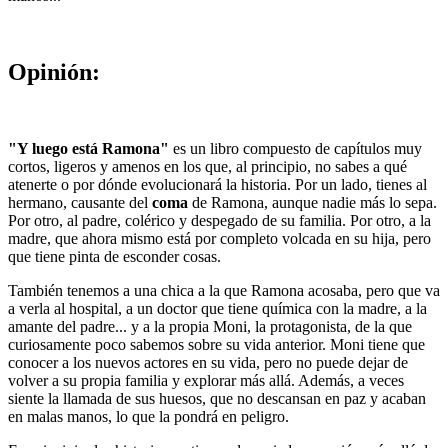
Opinión:
"Y luego está Ramona"
es un libro compuesto de capítulos muy
cortos, ligeros y amenos en los que, al principio, no sabes a qué
atenerte o por dónde evolucionará la historia. Por un lado, tienes al
hermano, causante del
coma
de Ramona, aunque nadie más lo sepa.
Por otro, al padre, colérico y despegado de su familia. Por otro, a la
madre, que ahora mismo está por completo volcada en su hija, pero
que tiene pinta de esconder cosas.
También tenemos a una chica a la que Ramona acosaba, pero que va
a verla al hospital, a un doctor que tiene química con la madre, a la
amante del padre... y a la propia Moni, la protagonista, de la que
curiosamente poco sabemos sobre su vida anterior. Moni tiene que
conocer a los nuevos actores en su vida, pero no puede dejar de
volver a su propia familia y explorar más allá. Además, a veces
siente la llamada de sus huesos, que no descansan en paz y acaban
en malas manos, lo que la pondrá en peligro.