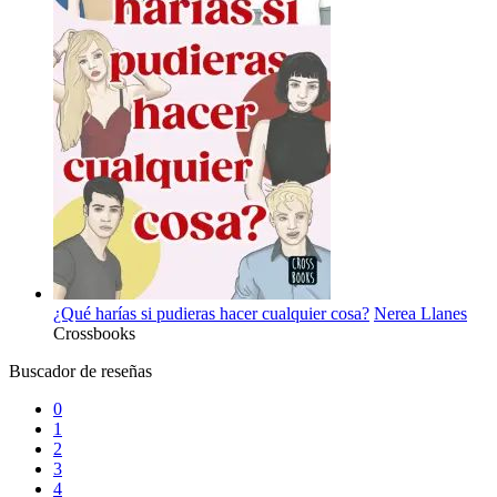
¿Qué harías si pudieras hacer cualquier cosa?
Nerea Llanes
Crossbooks
Buscador de reseñas
0
1
2
3
4