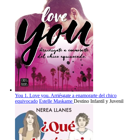
You 1. Love you. Arriésgate a enamorarte del chico
equivocado
Estelle Maskame
Destino Infantil y Juvenil