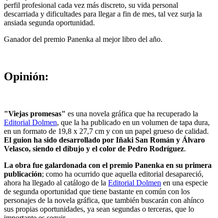
perfil profesional cada vez más discreto, su vida personal
descarriada y dificultades para llegar a fin de mes, tal vez surja la
ansiada segunda oportunidad.
Ganador del premio Panenka al mejor libro del año.
Opinión:
"Viejas promesas"
es una novela gráfica que ha recuperado la
Editorial Dolmen
, que la ha publicado en un volumen de tapa dura,
en un formato de 19,8 x 27,7 cm y con un papel grueso de calidad.
El guion ha sido desarrollado por Iñaki San Román y Álvaro
Velasco, siendo el dibujo y el color de Pedro Rodríguez
.
La obra fue galardonada con el premio Panenka en su primera
publicación
; como ha ocurrido que aquella editorial desapareció,
ahora ha llegado al catálogo de la
Editorial Dolmen
en una especie
de segunda oportunidad que tiene bastante en común con los
personajes de la novela gráfica, que también buscarán con ahínco
sus propias oportunidades, ya sean segundas o terceras, que lo
importante es seguir.