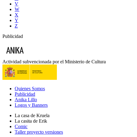
V
W
X
Y
Z
Publicidad
Actividad subvencionada por el Ministerio de Cultura
Quienes Somos
Publicidad
Anika Lillo
Logos y Banners
La casa de Kruela
La casita de Erik
Comic
Taller proyecto versiones