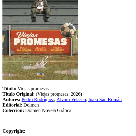
Título:
Viejas promesas
Título Original:
(Viejas promesas, 2026)
Autores:
Pedro Rodríguez
,
Álvaro Velasco
,
Iñaki San Román
Editorial:
Dolmen
Colección:
Dolmen Novela Gráfica
Copyright: