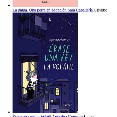
La galga. Una perra en adopción
Sara Caballería
Grijalbo
Érase una vez la Volátil
Agustina Guerrero
Lumen