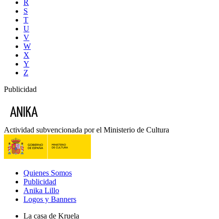
R
S
T
U
V
W
X
Y
Z
Publicidad
Actividad subvencionada por el Ministerio de Cultura
Quienes Somos
Publicidad
Anika Lillo
Logos y Banners
La casa de Kruela