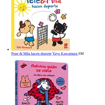
Pepe & Mila hacen deporte
Yayo Kawamura
SM