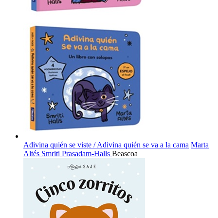
Adivina quién se viste / Adivina quién se va a la cama
Marta
Altés
Smriti Prasadam-Halls
Beascoa