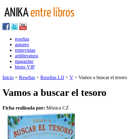
reseñas
autores
entrevistas
artiliteratura
magazine
blogs VIP
Inicio
>
Reseñas
>
Reseñas LIJ
>
V
> Vamos a buscar el tesoro
Vamos a buscar el tesoro
Ficha realizada por:
Mónica CZ