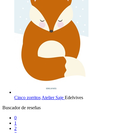
Cinco zorritos
Atelier Saje
Edelvives
Buscador de reseñas
0
1
2