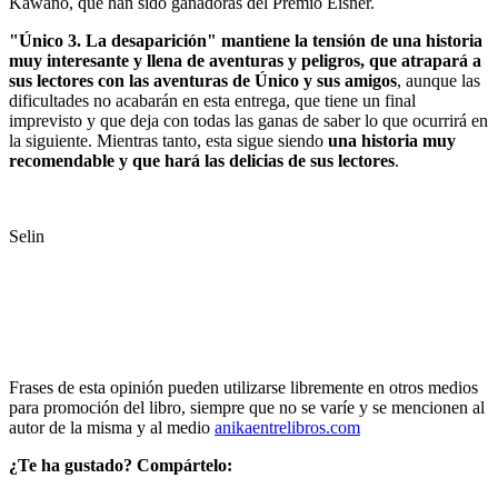
Kawano, que han sido ganadoras del Premio Eisner.
"Único 3. La desaparición" mantiene la tensión de una historia
muy interesante y llena de aventuras y peligros, que atrapará a
sus lectores con las aventuras de Único y sus amigos
, aunque las
dificultades no acabarán en esta entrega, que tiene un final
imprevisto y que deja con todas las ganas de saber lo que ocurrirá en
la siguiente. Mientras tanto, esta sigue siendo
una historia muy
recomendable y que hará las delicias de sus lectores
.
Selin
Frases de esta opinión pueden utilizarse libremente en otros medios
para promoción del libro, siempre que no se varíe y se mencionen al
autor de la misma y al medio
anikaentrelibros.com
¿Te ha gustado? Compártelo: