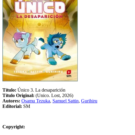
Título:
Único 3. La desaparición
Título Original:
(Unico. Lost, 2026)
Autores:
Osamu Tezuka
,
Samuel Sattin
,
Gurihiru
Editorial:
SM
Copyright: