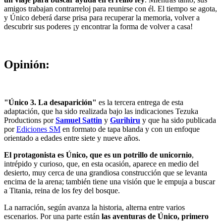
amigos trabajan contrarreloj para reunirse con él. El tiempo se agota,
y Único deberá darse prisa para recuperar la memoria, volver a
descubrir sus poderes ¡y encontrar la forma de volver a casa!
Opinión:
"Único 3. La desaparición"
es la tercera entrega de esta
adaptación, que ha sido realizada bajo las indicaciones Tezuka
Productions por
Samuel Sattin
y
Gurihiru
y que ha sido publicada
por
Ediciones SM
en formato de tapa blanda y con un enfoque
orientado a edades entre siete y nueve años.
El protagonista es Único, que es un potrillo de unicornio
,
intrépido y curioso, que, en esta ocasión, aparece en medio del
desierto, muy cerca de una grandiosa construcción que se levanta
encima de la arena; también tiene una visión que le empuja a buscar
a Titania, reina de los fey del bosque.
La narración, según avanza la historia, alterna entre varios
escenarios. Por una parte están
las aventuras de Único, primero