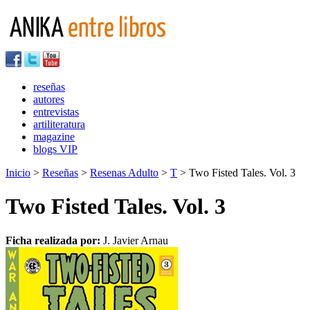
reseñas
autores
entrevistas
artiliteratura
magazine
blogs VIP
Inicio
>
Reseñas
>
Resenas Adulto
>
T
> Two Fisted Tales. Vol. 3
Two Fisted Tales. Vol. 3
Ficha realizada por:
J. Javier Arnau