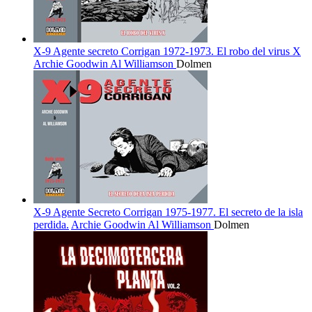
X-9 Agente secreto Corrigan 1972-1973. El robo del virus X
Archie Goodwin
Al Williamson
Dolmen
X-9 Agente Secreto Corrigan 1975-1977. El secreto de la isla
perdida.
Archie Goodwin
Al Williamson
Dolmen