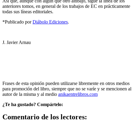
Así que, aunque con algún que otro altibajo, sigue la línea de los
anteriores tomos, en general de los trabajos de EC en prácticamente
todas sus líneas editoriales.
*Publicado por
Diábolo Ediciones
.
J. Javier Arnau
Frases de esta opinión pueden utilizarse libremente en otros medios
para promoción del libro, siempre que no se varíe y se mencionen al
autor de la misma y al medio
anikaentrelibros.com
¿Te ha gustado? Compártelo:
Comentario de los lectores: