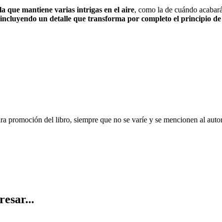
 que mantiene varias intrigas en el aire
, como la de cuándo acabará
, incluyendo un detalle que transforma por completo el principio de
ara promoción del libro, siempre que no se varíe y se mencionen al auto
resar...