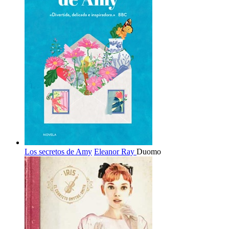
Los secretos de Amy
Eleanor Ray
Duomo