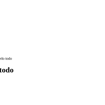
rlo todo
 todo