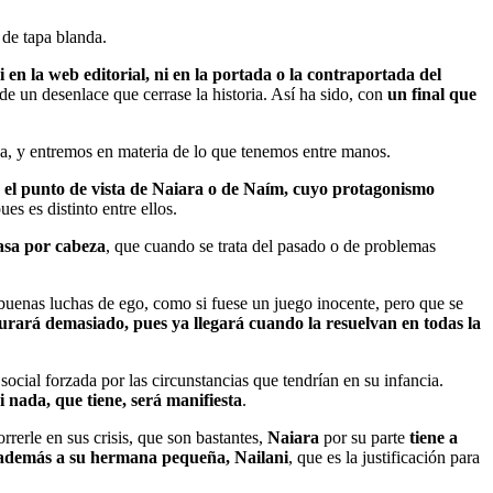
de tapa blanda.
 en la web editorial, ni en la portada o la contraportada del
e un desenlace que cerrase la historia. Así ha sido, con
un final que
sea, y entremos en materia de lo que tenemos entre manos.
e
el punto de vista de Naiara o de Naím, cuyo protagonismo
ues es distinto entre ellos.
asa por cabeza
, que cuando se trata del pasado o de problemas
buenas luchas de ego, como si fuese un juego inocente, pero que se
rará demasiado, pues ya llegará cuando la resuelvan en todas la
a social forzada por las circunstancias que tendrían en su infancia.
i nada, que tiene, será manifiesta
.
rrerle en sus crisis, que son bastantes,
Naiara
por su parte
tiene a
además a su hermana pequeña, Nailani
, que es la justificación para