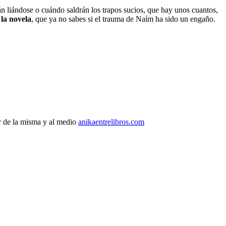
n liándose o cuándo saldrán los trapos sucios, que hay unos cuantos,
 la novela
, que ya no sabes si el trauma de Naím ha sido un engaño.
r de la misma y al medio
anikaentrelibros.com