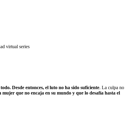
dad virtual
series
do. Desde entonces, el luto no ha sido suficiente
. La culpa no
mujer que no encaja en su mundo y que lo desafía hasta el