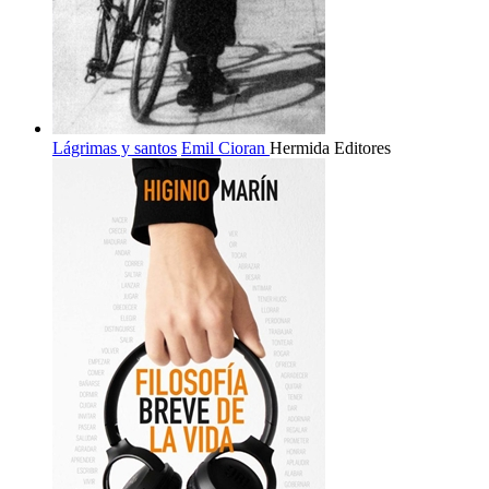
Lágrimas y santos
Emil Cioran
Hermida Editores