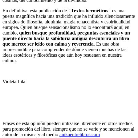
cosmos, del conocimiento y de la divinidad.
En definitiva, esta publicación de
"Textos herméticos"
es una
puerta magnífica hacia una tradición que ha influido silenciosamente
en siglos de filosofía, alquimia, magia renacentista y espiritualidad
europea. Quien busque sensacionalismo no lo encontrará aquí; en
cambio,
quien busque profundidad, preguntas esenciales y un
puente directo hacia la sabiduría antigua descubrirá un libro
que merece ser leído con calma y reverencia
. Es una obra
imprescindible para comprender de dónde vienen muchas de las
ideas esotéricas y filosóficas que aún hoy resuenan en nuestra
cultura.
Violeta Lila
Frases de esta opinión pueden utilizarse libremente en otros medios
para promoción del libro, siempre que no se varíe y se mencionen al
autor de la misma y al medio
anikaentrelibros.com