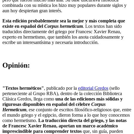
combinada con su mística los hizo muy populares durante siglos y
aun hoy despiertan gran interés.
Esta edición probablemente sea la mejor y más completa que
existe en español del
Corpus hermeticum
. Los textos han sido
traducidos directamente del griego por Francesc Xavier Renau,
experto en hermetismo, que también los anota cuidadosamente y
escribe un interesantísima y necesaria introducción.
Opinión:
"Textos herméticos"
, publicado por la
editorial Gredos
(sello
perteneciente al Grupo RBA), dentro de la colección Biblioteca
Clásica Gredos, llega como
una de las ediciones más sólidas y
rigurosas disponibles en español del célebre
Corpus
Hermeticum
, ese conjunto de escritos filosófico-religiosos que, entre
el mundo griego y el egipcio, dieron forma a lo que hoy conocemos
como hermetismo.
La traducción directa del griego, y las notas
de Francesc Xavier Renau, aportan un marco académico
imprescindible para comprender textos
que, sin guía, pueden