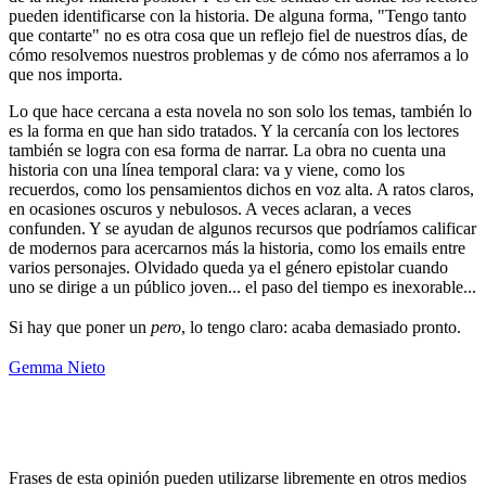
pueden identificarse con la historia. De alguna forma, "Tengo tanto
que contarte" no es otra cosa que un reflejo fiel de nuestros días, de
cómo resolvemos nuestros problemas y de cómo nos aferramos a lo
que nos importa.
Lo que hace cercana a esta novela no son solo los temas, también lo
es la forma en que han sido tratados. Y la cercanía con los lectores
también se logra con esa forma de narrar. La obra no cuenta una
historia con una línea temporal clara: va y viene, como los
recuerdos, como los pensamientos dichos en voz alta. A ratos claros,
en ocasiones oscuros y nebulosos. A veces aclaran, a veces
confunden. Y se ayudan de algunos recursos que podríamos calificar
de modernos para acercarnos más la historia, como los emails entre
varios personajes. Olvidado queda ya el género epistolar cuando
uno se dirige a un público joven... el paso del tiempo es inexorable...
Si hay que poner un
pero
, lo tengo claro: acaba demasiado pronto.
Gemma Nieto
Frases de esta opinión pueden utilizarse libremente en otros medios