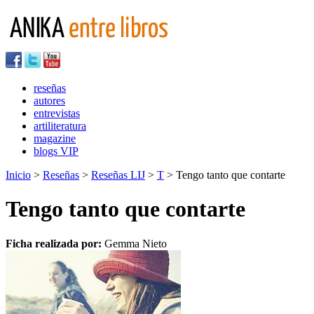
reseñas
autores
entrevistas
artiliteratura
magazine
blogs VIP
Inicio
>
Reseñas
>
Reseñas LIJ
>
T
> Tengo tanto que contarte
Tengo tanto que contarte
Ficha realizada por:
Gemma Nieto