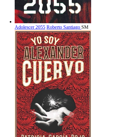
Adolescer 2055
Roberto Santiago
SM