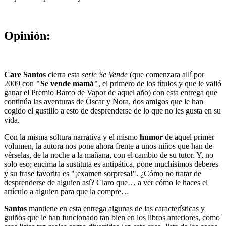
Opinión:
Care Santos
cierra esta
serie Se Vende
(que comenzara allí por
2009 con
"Se vende mamá"
, el primero de los títulos y que le valió
ganar el Premio Barco de Vapor de aquel año) con esta entrega que
continúa las aventuras de Óscar y Nora, dos amigos que le han
cogido el gustillo a esto de desprenderse de lo que no les gusta en su
vida.
Con la misma soltura narrativa y el mismo
humor
de aquel primer
volumen, la autora nos pone ahora frente a unos niños que han de
vérselas, de la noche a la mañana, con el cambio de su tutor. Y, no
solo eso; encima la sustituta es antipática, pone muchísimos deberes
y su frase favorita es "¡examen sorpresa!". ¿Cómo no tratar de
desprenderse de alguien así? Claro que… a ver cómo le haces el
artículo a alguien para que la compre…
Santos
mantiene en esta entrega algunas de las características y
guiños que le han funcionado tan bien en los libros anteriores, como