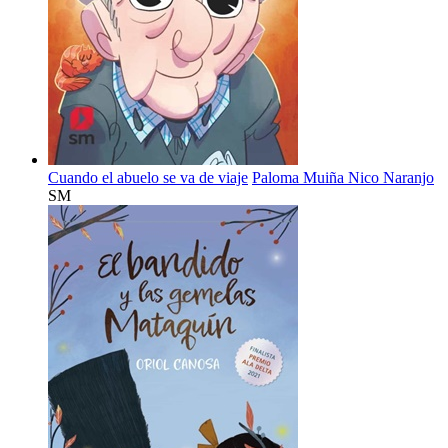
Cuando el abuelo se va de viaje
Paloma Muiña
Nico Naranjo
SM