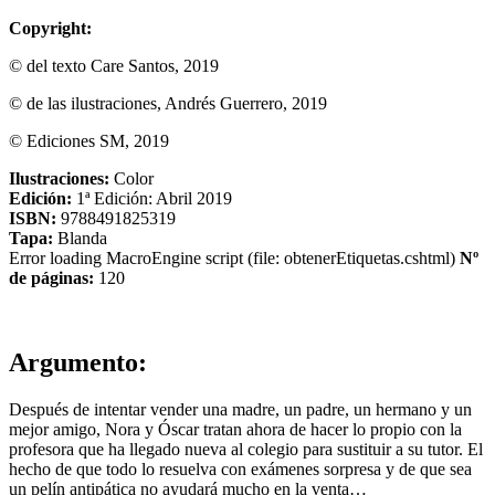
Copyright:
© del texto Care Santos, 2019
© de las ilustraciones, Andrés Guerrero, 2019
© Ediciones SM, 2019
Ilustraciones:
Color
Edición:
1ª Edición: Abril 2019
ISBN:
9788491825319
Tapa:
Blanda
Error loading MacroEngine script (file: obtenerEtiquetas.cshtml)
Nº
de páginas:
120
Argumento:
Después de intentar vender una madre, un padre, un hermano y un
mejor amigo, Nora y Óscar tratan ahora de hacer lo propio con la
profesora que ha llegado nueva al colegio para sustituir a su tutor. El
hecho de que todo lo resuelva con exámenes sorpresa y de que sea
un pelín antipática no ayudará mucho en la venta…