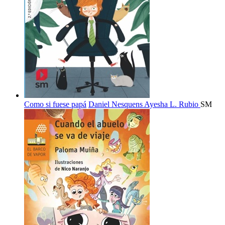
Como si fuese papá
Daniel Nesquens
Ayesha L. Rubio
SM