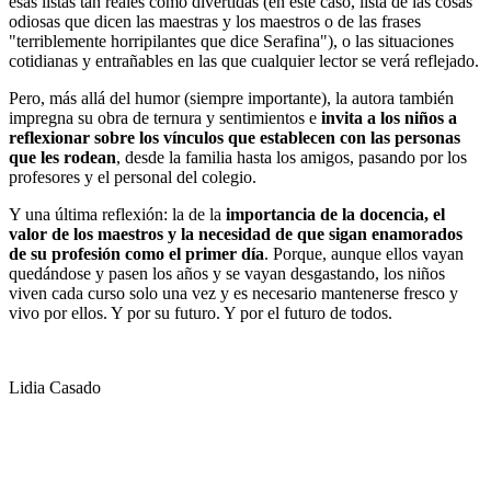
esas listas tan reales como divertidas (en este caso, lista de las cosas
odiosas que dicen las maestras y los maestros o de las frases
"terriblemente horripilantes que dice Serafina"), o las situaciones
cotidianas y entrañables en las que cualquier lector se verá reflejado.
Pero, más allá del humor (siempre importante), la autora también
impregna su obra de ternura y sentimientos e
invita a los niños a
reflexionar sobre los vínculos que establecen con las personas
que les rodean
, desde la familia hasta los amigos, pasando por los
profesores y el personal del colegio.
Y una última reflexión: la de la
importancia de la docencia, el
valor de los maestros y la necesidad de que sigan enamorados
de su profesión como el primer día
. Porque, aunque ellos vayan
quedándose y pasen los años y se vayan desgastando, los niños
viven cada curso solo una vez y es necesario mantenerse fresco y
vivo por ellos. Y por su futuro. Y por el futuro de todos.
Lidia Casado