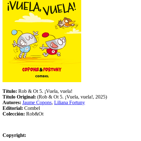
Título:
Rob & Ot 5. ¡Vuela, vuela!
Título Original:
(Rob & Ot 5. ¡Vuela, vuela!, 2025)
Autores:
Jaume Copons
,
Liliana Fortuny
Editorial:
Combel
Colección:
Rob&Ot
Copyright: