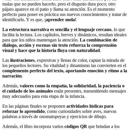
malas que no pueden hacerlo, pero el disgusto dura poco; otro
pájaro aparece en el patio y llama su atención. Es el momento
perfecto para poner en práctica sus nuevos conocimientos y tratar de
identificarlo. Y es que,
¡aprender mola!
La estructura narrativa es sencilla y el lenguaje cercano
, lo que
facilita la lectura. Los capítulos, breves y dinámicos, resultan ideales
para que los niños mantengan la atención.
La combinación de
diálogo, acción y escenas sin texto refuerza la comprensión
visual y hace que la historia fluya con naturalidad
.
Las
ilustraciones
, expresivas y llenas de color, captan la mirada de
los pequeños lectores. Su vitalidad y dinamismo las convierten en el
complemento perfecto del texto, aportando emoción y ritmo a la
narración
.
Además,
valores como la empatía, la solidaridad, la paciencia o
el cuidado de los animales
están presentes, transmitiendo mensajes
muy adecuados para esta etapa de la infancia.
En las páginas finales se proponen
actividades lúdicas para
reforzar lo aprendido
, como curiosidades sobre aves, nuevas
palabras a través de onomatopeyas y ejercicios de dibujo.
Además, el libro incorpora varios
códigos QR
que brindan a los