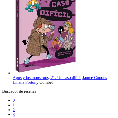
Agus y los monstruos, 21. Un caso difícil
Jaume Copons
Liliana Fortuny
Combel
Buscador de reseñas
0
1
2
3