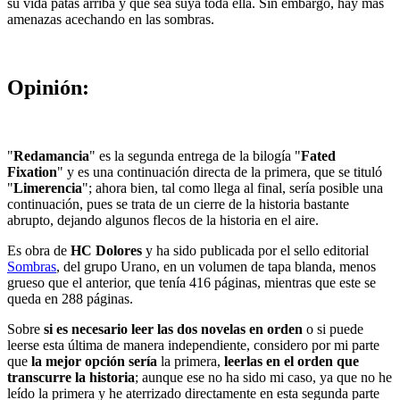
su vida patas arriba y que sea suya toda ella. Sin embargo, hay más
amenazas acechando en las sombras.
Opinión:
"
Redamancia
" es la segunda entrega de la bilogía "
Fated
Fixation
" y es una continuación directa de la primera, que se tituló
"
Limerencia
"; ahora bien, tal como llega al final, sería posible una
continuación, pues se trata de un cierre de la historia bastante
abrupto, dejando algunos flecos de la historia en el aire.
Es obra de
HC Dolores
y ha sido publicada por el sello editorial
Sombras
, del grupo Urano, en un volumen de tapa blanda, menos
grueso que el anterior, que tenía 416 páginas, mientras que este se
queda en 288 páginas.
Sobre
si es necesario leer las dos novelas en orden
o si puede
leerse esta última de manera independiente, considero por mi parte
que
la mejor opción sería
la primera,
leerlas en el orden que
transcurre la historia
; aunque ese no ha sido mi caso, ya que no he
leído la primera y he aterrizado directamente en esta segunda parte