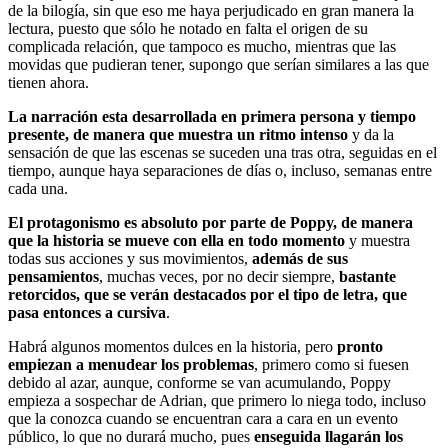
de la bilogía, sin que eso me haya perjudicado en gran manera la
lectura, puesto que sólo he notado en falta el origen de su
complicada relación, que tampoco es mucho, mientras que las
movidas que pudieran tener, supongo que serían similares a las que
tienen ahora.
La narración esta desarrollada en primera persona y tiempo
presente, de manera que muestra un ritmo intenso
y da la
sensación de que las escenas se suceden una tras otra, seguidas en el
tiempo, aunque haya separaciones de días o, incluso, semanas entre
cada una.
El protagonismo es absoluto por parte de Poppy, de manera
que la historia se mueve con ella en todo momento
y muestra
todas sus acciones y sus movimientos,
además de sus
pensamientos
, muchas veces, por no decir siempre,
bastante
retorcidos, que se verán destacados por el tipo de letra, que
pasa entonces a cursiva
.
Habrá algunos momentos dulces en la historia, pero
pronto
empiezan a menudear los problemas
, primero como si fuesen
debido al azar, aunque, conforme se van acumulando, Poppy
empieza a sospechar de Adrian, que primero lo niega todo, incluso
que la conozca cuando se encuentran cara a cara en un evento
público, lo que no durará mucho, pues
enseguida llagarán los