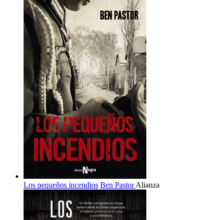
Los pequeños incendios
Ben Pastor
Alianza