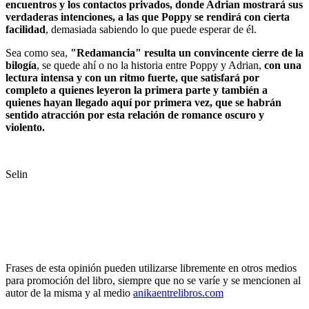
encuentros y los contactos privados, donde Adrian mostrará sus
verdaderas intenciones, a las que Poppy se rendirá con cierta
facilidad
, demasiada sabiendo lo que puede esperar de él.
Sea como sea,
"Redamancia" resulta un convincente cierre de la
bilogía
, se quede ahí o no la historia entre Poppy y Adrian,
con una
lectura intensa y con un ritmo fuerte, que satisfará por
completo a quienes leyeron la primera parte y también a
quienes hayan llegado aquí por primera vez, que se habrán
sentido atracción por esta relación de romance oscuro y
violento.
Selin
Frases de esta opinión pueden utilizarse libremente en otros medios
para promoción del libro, siempre que no se varíe y se mencionen al
autor de la misma y al medio
anikaentrelibros.com