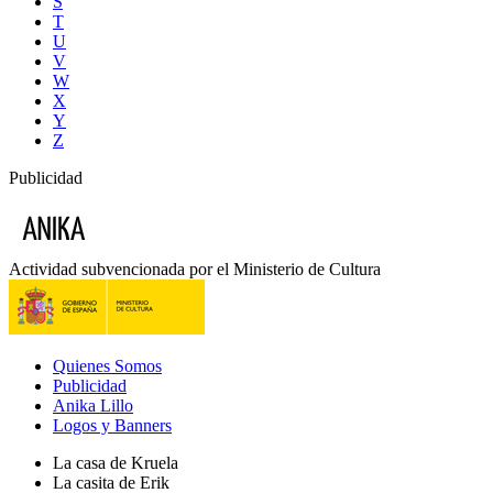
S
T
U
V
W
X
Y
Z
Publicidad
Actividad subvencionada por el Ministerio de Cultura
Quienes Somos
Publicidad
Anika Lillo
Logos y Banners
La casa de Kruela
La casita de Erik