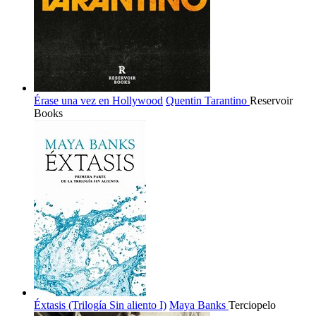
Érase una vez en Hollywood
Quentin Tarantino
Reservoir
Books
Éxtasis (Trilogía Sin aliento I)
Maya Banks
Terciopelo