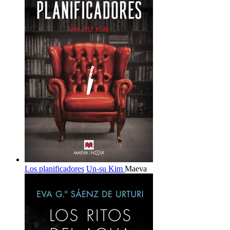
Los planificadores
Un-su Kim
Maeva