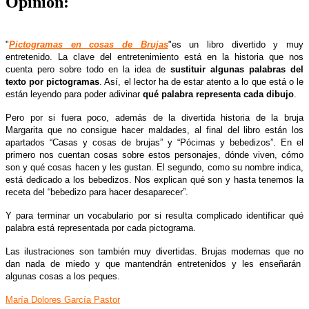
Opinión:
"
Pictogramas en cosas de Brujas
"
es un libro divertido y muy
entretenido. La clave del entretenimiento está en la historia que nos
cuenta pero sobre todo en la idea de
sustituir algunas palabras del
texto por pictogramas
. Así, el lector ha de estar atento a lo que está o le
están leyendo para poder adivinar
qué palabra representa cada dibujo
.
Pero por si fuera poco, además de la divertida historia de la bruja
Margarita que no consigue hacer maldades, al final del libro están los
apartados “Casas y cosas de brujas” y “Pócimas y bebedizos”. En el
primero nos cuentan cosas sobre estos personajes, dónde viven, cómo
son y qué cosas hacen y les gustan. El segundo, como su nombre indica,
está dedicado a los bebedizos. Nos explican qué son y hasta tenemos la
receta del “bebedizo para hacer desaparecer”.
Y para terminar un vocabulario por si resulta complicado identificar qué
palabra está representada por cada pictograma.
Las ilustraciones son también muy divertidas. Brujas modernas que no
dan nada de miedo y que mantendrán entretenidos y les enseñarán
algunas cosas a los peques.
María Dolores García Pastor