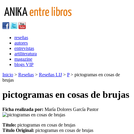
reseñas
autores
entrevistas
artiliteratura
magazine
blogs VIP
Inicio
>
Reseñas
>
Reseñas LIJ
>
P
> pictogramas en cosas de
brujas
pictogramas en cosas de brujas
Ficha realizada por:
María Dolores García Pastor
Título:
pictogramas en cosas de brujas
Título Original:
pictogramas en cosas de brujas