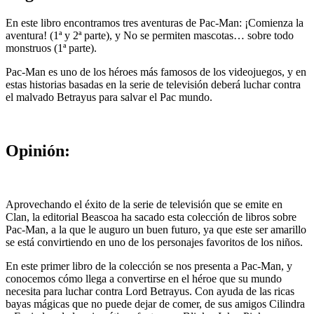
En este libro encontramos tres aventuras de Pac-Man: ¡Comienza la
aventura! (1ª y 2ª parte), y No se permiten mascotas… sobre todo
monstruos (1ª parte).
Pac-Man es uno de los héroes más famosos de los videojuegos, y en
estas historias basadas en la serie de televisión deberá luchar contra
el malvado Betrayus para salvar el Pac mundo.
Opinión:
Aprovechando el éxito de la serie de televisión que se emite en
Clan, la editorial Beascoa ha sacado esta colección de libros sobre
Pac-Man, a la que le auguro un buen futuro, ya que este ser amarillo
se está convirtiendo en uno de los personajes favoritos de los niños.
En este primer libro de la colección se nos presenta a Pac-Man, y
conocemos cómo llega a convertirse en el héroe que su mundo
necesita para luchar contra Lord Betrayus. Con ayuda de las ricas
bayas mágicas que no puede dejar de comer, de sus amigos Cilindra