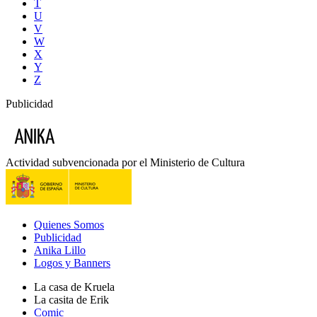
T
U
V
W
X
Y
Z
Publicidad
Actividad subvencionada por el Ministerio de Cultura
Quienes Somos
Publicidad
Anika Lillo
Logos y Banners
La casa de Kruela
La casita de Erik
Comic