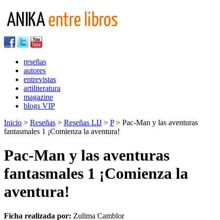
reseñas
autores
entrevistas
artiliteratura
magazine
blogs VIP
Inicio
>
Reseñas
>
Reseñas LIJ
>
P
> Pac-Man y las aventuras
fantasmales 1 ¡Comienza la aventura!
Pac-Man y las aventuras
fantasmales 1 ¡Comienza la
aventura!
Ficha realizada por:
Zulima Camblor