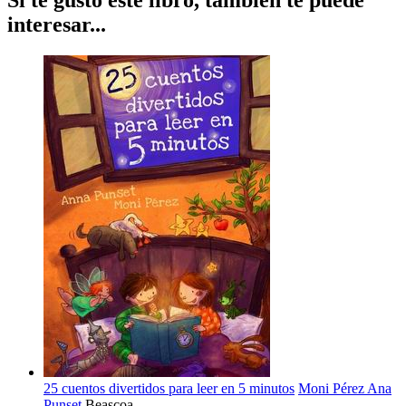
Si te gustó este libro, también te puede
interesar...
25 cuentos divertidos para leer en 5 minutos
Moni Pérez
Ana
Punset
Beascoa