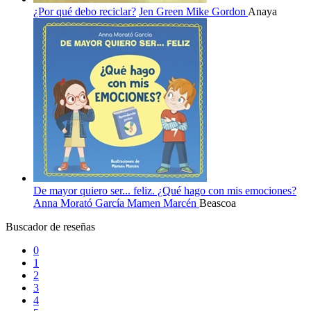
¿Por qué debo reciclar?
Jen Green
Mike Gordon
Anaya
De mayor quiero ser... feliz. ¿Qué hago con mis emociones?
Anna Morató García
Mamen Marcén
Beascoa
Buscador de reseñas
0
1
2
3
4