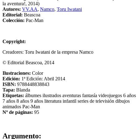
la aventura!, 2014)
Autores:
VV.AA
,
Namco
,
Toru Iwatani
Editorial:
Beascoa
Colección:
Pac-Man
Copyright:
Creadores: Toru Iwatani de la empresa Namco
© Editorial Beascoa, 2014
Ilustraciones:
Color
Edición:
1ª Edición: Abril 2014
ISBN:
9788448838843
Tapa:
Blanda
Etiquetas:
álbumes ilustrados
aventuras
fantasía
videojuegos
6 años
7 años
8 años
9 años
literatura infantil
series de televisión
dibujos
animados
Pac-Man
Nº de páginas:
95
Argumento: