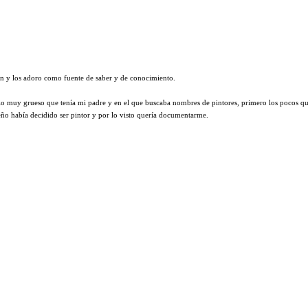
nan y los adoro como fuente de saber y de conocimiento.
io muy grueso que tenía mi padre y en el que buscaba nombres de pintores, primero los pocos qu
ueño había decidido ser pintor y por lo visto quería documentarme.