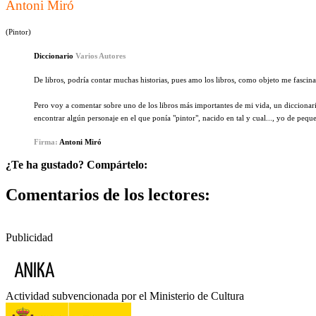
Antoni Miró
(Pintor)
Diccionario
Varios Autores
De libros, podría contar muchas historias, pues amo los libros, como objeto me fasci
Pero voy a comentar sobre uno de los libros más importantes de mi vida, un diccionar
encontrar algún personaje en el que ponía "pintor", nacido en tal y cual..., yo de peq
Firma:
Antoni Miró
¿Te ha gustado? Compártelo:
Comentarios de los lectores:
Publicidad
Actividad subvencionada por el Ministerio de Cultura