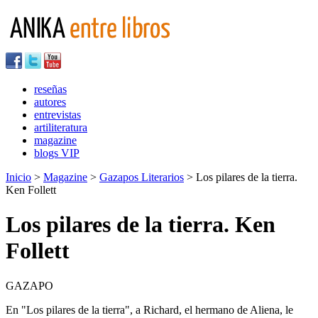
reseñas
autores
entrevistas
artiliteratura
magazine
blogs VIP
Inicio
>
Magazine
>
Gazapos Literarios
> Los pilares de la tierra.
Ken Follett
Los pilares de la tierra. Ken
Follett
GAZAPO
En "Los pilares de la tierra", a Richard, el hermano de Aliena, le