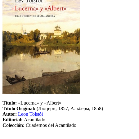
Título:
«Lucerna» y «Albert»
Título Original:
(Люцерн, 1857; Альберм, 1858)
Autor:
Leon Tolstói
Editorial:
Acantilado
Colección:
Cuadernos del Acantilado