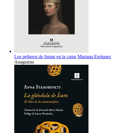
Los peligros de fumar en la cama
Mariana Enríquez
Anagrama