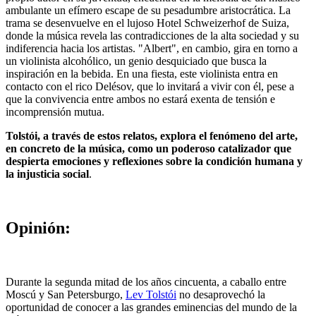
ambulante un efímero escape de su pesadumbre aristocrática. La
trama se desenvuelve en el lujoso Hotel Schweizerhof de Suiza,
donde la música revela las contradicciones de la alta sociedad y su
indiferencia hacia los artistas. "Albert", en cambio, gira en torno a
un violinista alcohólico, un genio desquiciado que busca la
inspiración en la bebida. En una fiesta, este violinista entra en
contacto con el rico Delésov, que lo invitará a vivir con él, pese a
que la convivencia entre ambos no estará exenta de tensión e
incomprensión mutua.
Tolstói, a través de estos relatos, explora el fenómeno del arte,
en concreto de la música, como un poderoso catalizador que
despierta emociones y reflexiones sobre la condición humana y
la injusticia social
.
Opinión:
Durante la segunda mitad de los años cincuenta, a caballo entre
Moscú y San Petersburgo,
Lev Tolstói
no desaprovechó la
oportunidad de conocer a las grandes eminencias del mundo de la