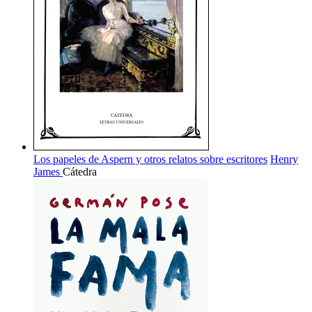
Los papeles de Aspern y otros relatos sobre escritores
Henry
James
Cátedra