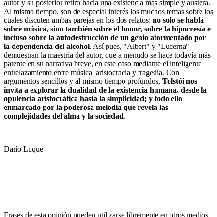
autor y su posterior retiro hacia una existencia más simple y austera.
Al mismo tiempo, son de especial interés los muchos temas sobre los
cuales discuten ambas parejas en los dos relatos:
no solo se habla
sobre música, sino también sobre el honor, sobre la hipocresía e
incluso sobre la autodestrucción de un genio atormentado por
la dependencia del alcohol
. Así pues, "Albert" y "Lucerna"
demuestran la maestría del autor, que a menudo se hace todavía más
patente en su narrativa breve, en este caso mediante el inteligente
entrelazamiento entre música, aristocracia y tragedia. Con
argumentos sencillos y al mismo tiempo profundos,
Tolstói nos
invita a explorar la dualidad de la existencia humana, desde la
opulencia aristocrática hasta la simplicidad; y todo ello
enmarcado por la poderosa melodía que revela las
complejidades del alma y la sociedad
.
Darío Luque
Frases de esta opinión pueden utilizarse libremente en otros medios