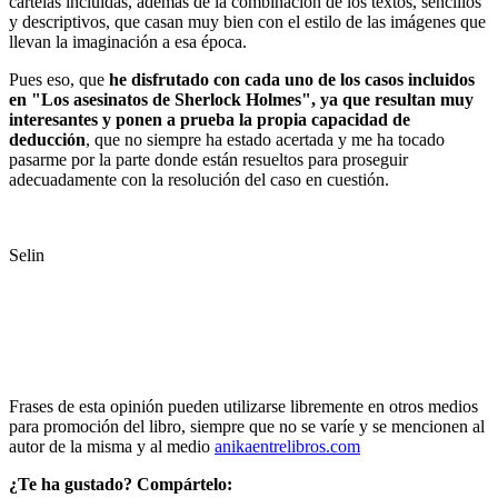
cartelas incluidas, además de la combinación de los textos, sencillos
y descriptivos, que casan muy bien con el estilo de las imágenes que
llevan la imaginación a esa época.
Pues eso, que
he disfrutado con cada uno de los casos incluidos
en "Los asesinatos de Sherlock Holmes", ya que resultan muy
interesantes y ponen a prueba la propia capacidad de
deducción
, que no siempre ha estado acertada y me ha tocado
pasarme por la parte donde están resueltos para proseguir
adecuadamente con la resolución del caso en cuestión.
Selin
Frases de esta opinión pueden utilizarse libremente en otros medios
para promoción del libro, siempre que no se varíe y se mencionen al
autor de la misma y al medio
anikaentrelibros.com
¿Te ha gustado? Compártelo: