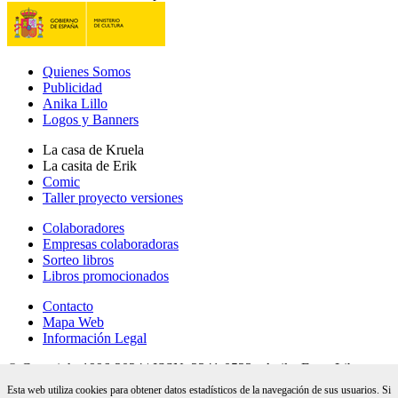
Quienes Somos
Publicidad
Anika Lillo
Logos y Banners
La casa de Kruela
La casita de Erik
Comic
Taller proyecto versiones
Colaboradores
Empresas colaboradoras
Sorteo libros
Libros promocionados
Contacto
Mapa Web
Información Legal
© Copyright 1996-2024 | ISSN: 2341-0523 - Anika Entre Libros
revista digital de literatura - 28 años online |
Esta web utiliza cookies para obtener datos estadísticos de la navegación de sus usuarios. Si