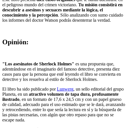
el peligroso mundo del crimen victoriano.
Tu misión consistirá en
descubrir a asesinos y secuaces mediante la lógica, el
conocimiento y la percepción
. Sólo analizando con sumo cuidado
los informes del doctor Watson podrás desenterrar la verdad.
Opinión:
"Los asesinatos de Sherlock Holmes"
es una propuesta que,
adentrándose en el imaginario del famoso detective, presenta diez
casos para que la persona que esté leyendo el libro se convierta en
detective y los resuelva al estilo de Sherlock Holmes.
El libro ha sido publicado por
Lunwerg
, un sello editorial del grupo
Planeta, en un
atractivo volumen de tapa dura, profusamente
ilustrado
, en un formato de 17,6 x 24,5 cm y con un papel grueso
de calidad, adecuado para el uso estimado que se le dará, avanzando
y retrocediendo, entre lo que sería la lectura en sí y la búsqueda de
las pistas necesarias, con algún que otro repaso para que no se
escape nada.