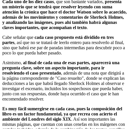
Cada uno de los diez casos
, que son bastante variados,
presenta
un misterio que se tendrá que resolver leyendo con suma
atención la crónica que hace el doctor Watson sobre lo acaecido,
además de los movimientos y comentarios de Sherlock Holmes,
y analizando las imágenes, pues ahí también habrá algunas
claves importantes, que acompañan el texto
.
Cabe señalar que
cada caso propuesto está dividido en tres
partes
, así que no se tratará de leerlo entero para resolverlo al final,
sino que habrá ese par de paradas intermedias para descubrir poco a
poco lo que pueda haber pasado.
Asimismo,
al final de cada una de esas partes, aparecerá una
pregunta clave, sobre un aspecto importante, para ir
resolviendo el caso presentado
, además de una nota que dirigirá a
la página correspondiente de "Caso resuelto", donde se explican las
deducciones a las que habrá llegado Sherlock Holmes al observar e
investigar el escenario, incluidos los sospechosos que pueda haber,
junto con sus respuestas, donde haya ocurrido el caso que le han
encomendado resolver.
Es muy fácil sumergirse en cada caso, pues la composición del
libro es un factor fundamental, ya que recrea con acierto el
ambiente del Londres del siglo XIX
. Así son importantes las
mismas páginas, que cuentan con unas cenefas en los márgenes con