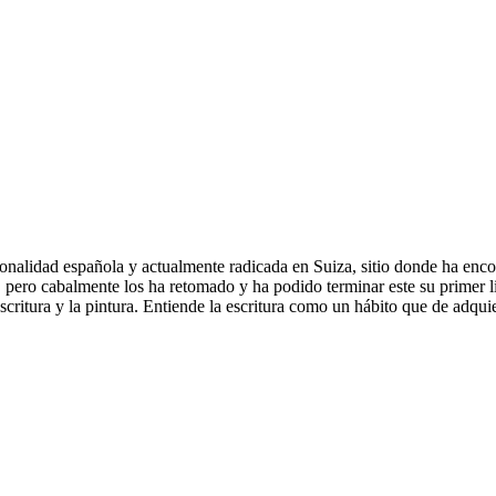
nalidad española y actualmente radicada en Suiza, sitio donde ha encon
 pero cabalmente los ha retomado y ha podido terminar este su primer li
 escritura y la pintura. Entiende la escritura como un hábito que de adqu