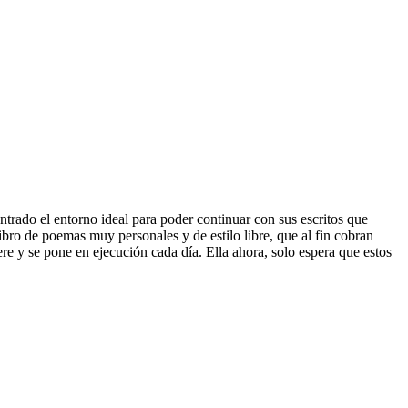
trado el entorno ideal para poder continuar con sus escritos que
bro de poemas muy personales y de estilo libre, que al fin cobran
iere y se pone en ejecución cada día. Ella ahora, solo espera que estos