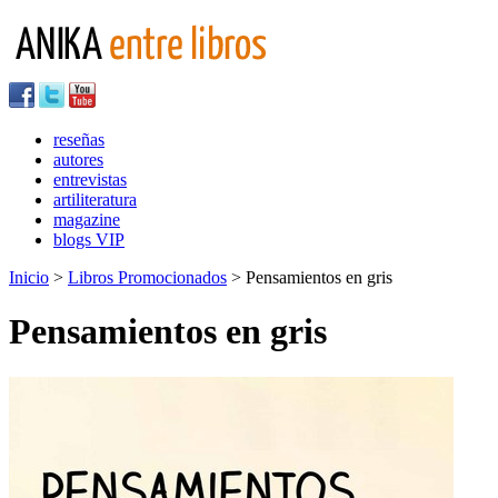
reseñas
autores
entrevistas
artiliteratura
magazine
blogs VIP
Inicio
>
Libros Promocionados
> Pensamientos en gris
Pensamientos en gris