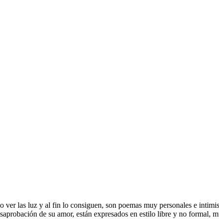
ver las luz y al fin lo consiguen, son poemas muy personales e intimis
aprobación de su amor, están expresados en estilo libre y no formal, mu