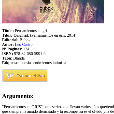
Título:
Pensamientos en gris
Título Original:
(Pensamientos en gris, 2014)
Editorial:
Bubok
Autor:
Leo Castro
Nº Páginas:
124
ISBN:
978-84-686-5991-6
Tapa:
Blanda
Etiquetas:
poesía
sentimientos
intimista
Argumento:
"Pensamientos en GRIS" son escritos que llevan varios años queriendo 
que siempre ha amado demasiado y la recompensa es el olvido y la des