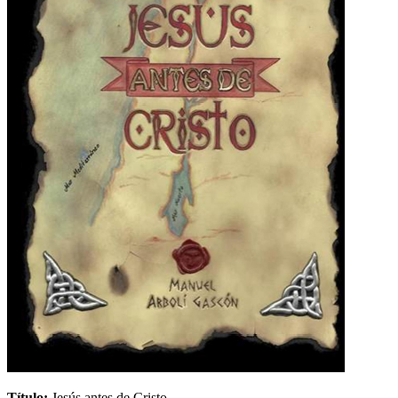
Título:
Jesús antes de Cristo