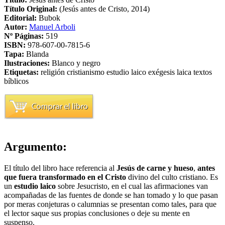
Título Original:
(Jesús antes de Cristo, 2014)
Editorial:
Bubok
Autor:
Manuel Arboli
Nº Páginas:
519
ISBN:
978-607-00-7815-6
Tapa:
Blanda
Ilustraciones:
Blanco y negro
Etiquetas:
religión
cristianismo
estudio laico
exégesis laica
textos
bíblicos
Argumento:
El título del libro hace referencia al
Jesús de carne y hueso
,
antes
que fuera transformado en el Cristo
divino del culto cristiano. Es
un
estudio laico
sobre Jesucristo, en el cual las afirmaciones van
acompañadas de las fuentes de donde se han tomado y lo que pasan
por meras conjeturas o calumnias se presentan como tales, para que
el lector saque sus propias conclusiones o deje su mente en
suspenso.