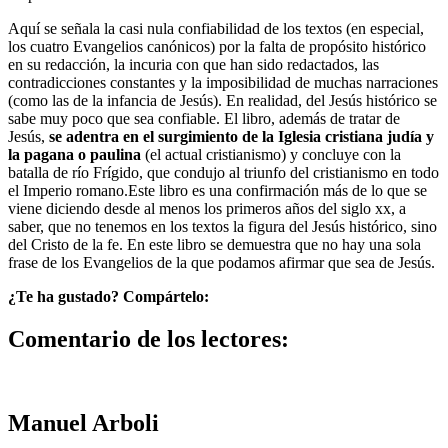
Aquí se señala la casi nula confiabilidad de los textos (en especial,
los cuatro Evangelios canónicos) por la falta de propósito histórico
en su redacción, la incuria con que han sido redactados, las
contradicciones constantes y la imposibilidad de muchas narraciones
(como las de la infancia de Jesús). En realidad, del Jesús histórico se
sabe muy poco que sea confiable. El libro, además de tratar de
Jesús,
se adentra en el surgimiento de la Iglesia cristiana judía y
la pagana o paulina
(el actual cristianismo) y concluye con la
batalla de río Frígido, que condujo al triunfo del cristianismo en todo
el Imperio romano.Este libro es una confirmación más de lo que se
viene diciendo desde al menos los primeros años del siglo xx, a
saber, que no tenemos en los textos la figura del Jesús histórico, sino
del Cristo de la fe. En este libro se demuestra que no hay una sola
frase de los Evangelios de la que podamos afirmar que sea de Jesús.
¿Te ha gustado? Compártelo:
Comentario de los lectores:
Manuel Arboli