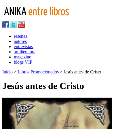
reseñas
autores
entrevistas
artiliteratura
magazine
blogs VIP
Inicio
>
Libros Promocionados
> Jesús antes de Cristo
Jesús antes de Cristo