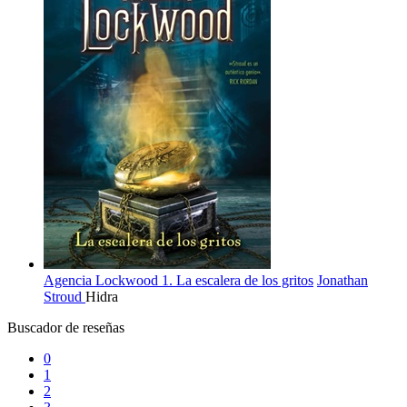
Agencia Lockwood 1. La escalera de los gritos
Jonathan
Stroud
Hidra
Buscador de reseñas
0
1
2