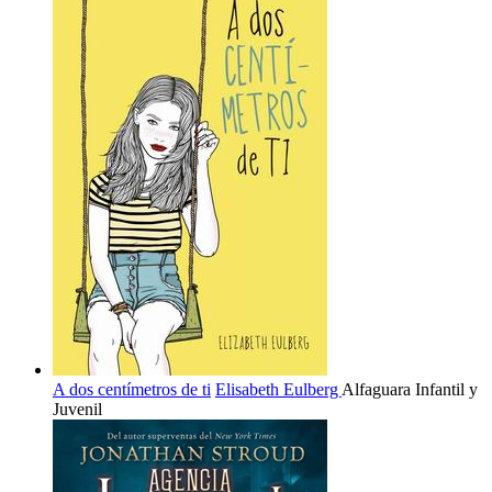
A dos centímetros de ti
Elisabeth Eulberg
Alfaguara Infantil y
Juvenil