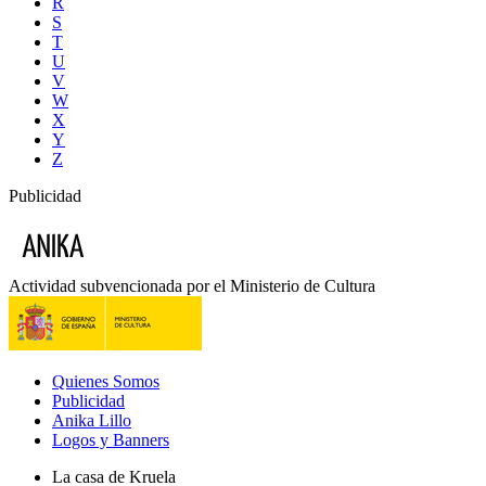
R
S
T
U
V
W
X
Y
Z
Publicidad
Actividad subvencionada por el Ministerio de Cultura
Quienes Somos
Publicidad
Anika Lillo
Logos y Banners
La casa de Kruela