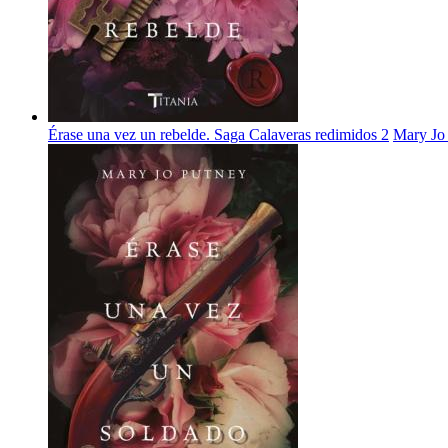
Érase una vez un rebelde. Saga Calaveras redimidos 2
Mary Jo