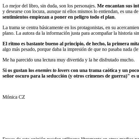
Lo mejor del libro, sin duda, son los personajes.
Me encantan sus inte
y desearse con locura, aunque ni ellos mismos lo entiendan, es una de 
sentimientos empiezan a poner en peligro todo el plan
.
La trama se centra básicamente en los protagonistas, en su acercamie
plano. La autora da la información justa para acompañar la historia s
El ritmo es bastante bueno al principio, de hecho, la primera mit
algo más pesado, porque daba la impresión de que no pasaba nada (le so
Me ha parecido una lectura muy divertida y la he disfrutado mucho.
Si os gustan los
enemies to lovers
con una trama caótica y un poco 
señor oscuro para la seducción (y otros crímenes de guerra)" e
Mónica CZ