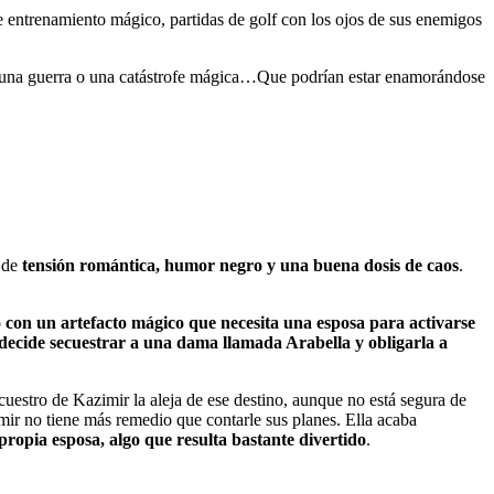
e entrenamiento mágico, partidas de golf con los ojos de sus enemigos
e una guerra o una catástrofe mágica…Que podrían estar enamorándose
o de
tensión romántica, humor negro y una buena dosis de caos
.
 con un artefacto mágico que necesita una esposa para activarse
decide secuestrar a una dama llamada Arabella y obligarla a
cuestro de Kazimir la aleja de ese destino, aunque no está segura de
imir no tiene más remedio que contarle sus planes. Ella acaba
ropia esposa, algo que resulta bastante divertido
.