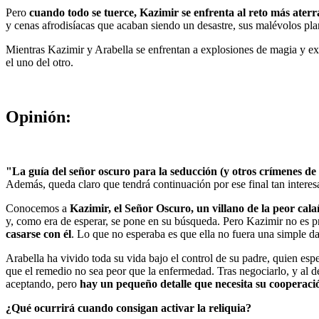
Pero
cuando todo se tuerce, Kazimir se enfrenta al reto más aterr
y cenas afrodisíacas que acaban siendo un desastre, sus malévolos pla
Mientras Kazimir y Arabella se enfrentan a explosiones de magia y 
el uno del otro.
Opinión:
"La guía del señor oscuro para la seducción (y otros crímenes de
Además, queda claro que tendrá continuación por ese final tan interes
Conocemos a
Kazimir, el Señor Oscuro, un villano de la peor cal
y, como era de esperar, se pone en su búsqueda. Pero Kazimir no es p
casarse con él
. Lo que no esperaba es que ella no fuera una simple d
Arabella ha vivido toda su vida bajo el control de su padre, quien es
que el remedio no sea peor que la enfermedad. Tras negociarlo, y al de
aceptando, pero
hay un pequeño detalle que necesita su cooperació
¿Qué ocurrirá cuando consigan activar la reliquia?