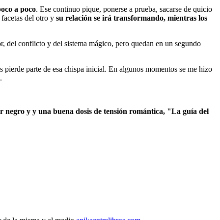
poco a poco
. Ese continuo pique, ponerse a prueba, sacarse de quicio
 facetas del otro y
su relación se irá transformando, mientras los
r, del conflicto y del sistema mágico, pero quedan en un segundo
os pierde parte de esa chispa inicial. En algunos momentos se me hizo
.
r negro y y una buena dosis de tensión romántica, "La guía del