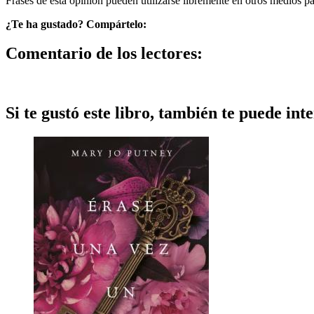
Frases de esta opinión pueden utilizarse libremente en otros medios p
¿Te ha gustado? Compártelo:
Comentario de los lectores:
Si te gustó este libro, también te puede inte