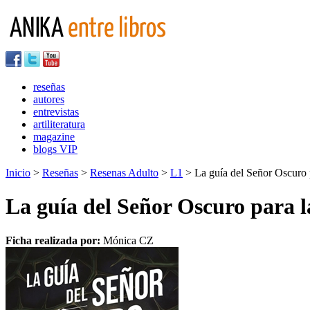
reseñas
autores
entrevistas
artiliteratura
magazine
blogs VIP
Inicio
>
Reseñas
>
Resenas Adulto
>
L1
> La guía del Señor Oscuro p
La guía del Señor Oscuro para l
Ficha realizada por:
Mónica CZ