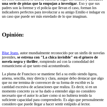
una serie de pistas que la empujan a investigar
. Eso y que sus
padres son la forense y el policía que llevan el caso, forman los
indicadores perfectos para involucrar a su amigo Emilio e indagar en
un caso que puede ser más enredado de lo que imaginan.
Opinión:
Blue Jeans
, autor mundialmente reconocido por un sinfín de novelas
juveniles,
se estrena con "La chica invisible" en el género de
novela negra y thriller
, rompiendo así con la comodidad del
romanticismo al que tanto está acostumbrado.
La pluma de Francisco se mantiene fiel a su estilo siendo ligera,
amena, sencilla, muy directa y clara, aunque debo destacar que algo
que no me termina de convencer de su forma de escribir es la
cantidad excesiva de aclaraciones que realiza. Es decir, si en un
momento concreto ya se ha dado a entender algo no considero
necesario que el autor lo aclare como si no hubiera tenido la
suficiente capacidad para comprenderlo. Es algo que personalmente
considero que puede llegar a hacer sentir estúpido al lector.