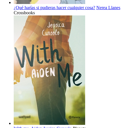
¿Qué harías si pudieras hacer cualquier cosa?
Nerea Llanes
Crossbooks