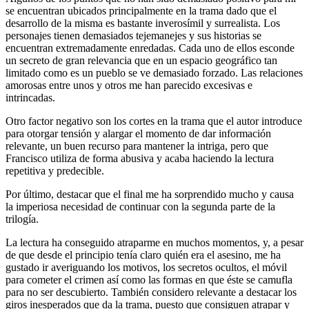
se encuentran ubicados principalmente en la trama dado que el
desarrollo de la misma es bastante inverosímil y surrealista. Los
personajes tienen demasiados tejemanejes y sus historias se
encuentran extremadamente enredadas. Cada uno de ellos esconde
un secreto de gran relevancia que en un espacio geográfico tan
limitado como es un pueblo se ve demasiado forzado. Las relaciones
amorosas entre unos y otros me han parecido excesivas e
intrincadas.
Otro factor negativo son los cortes en la trama que el autor introduce
para otorgar tensión y alargar el momento de dar información
relevante, un buen recurso para mantener la intriga, pero que
Francisco utiliza de forma abusiva y acaba haciendo la lectura
repetitiva y predecible.
Por último, destacar que el final me ha sorprendido mucho y causa
la imperiosa necesidad de continuar con la segunda parte de la
trilogía.
La lectura ha conseguido atraparme en muchos momentos, y, a pesar
de que desde el principio tenía claro quién era el asesino, me ha
gustado ir averiguando los motivos, los secretos ocultos, el móvil
para cometer el crimen así como las formas en que éste se camufla
para no ser descubierto. También considero relevante a destacar los
giros inesperados que da la trama, puesto que consiguen atrapar y