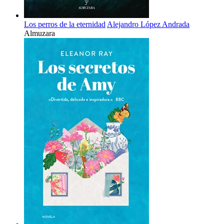
Los perros de la eternidad
Alejandro López Andrada
Almuzara