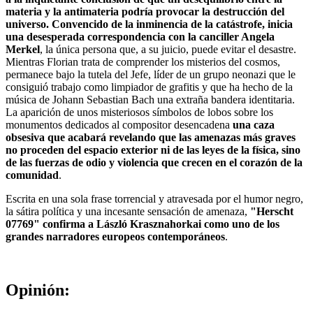
materia y la antimateria podría provocar la destrucción del
universo. Convencido de la inminencia de la catástrofe, inicia
una desesperada correspondencia con la canciller Angela
Merkel
, la única persona que, a su juicio, puede evitar el desastre.
Mientras Florian trata de comprender los misterios del cosmos,
permanece bajo la tutela del Jefe, líder de un grupo neonazi que le
consiguió trabajo como limpiador de grafitis y que ha hecho de la
música de Johann Sebastian Bach una extraña bandera identitaria.
La aparición de unos misteriosos símbolos de lobos sobre los
monumentos dedicados al compositor desencadena
una caza
obsesiva que acabará revelando que las amenazas más graves
no proceden del espacio exterior ni de las leyes de la física, sino
de las fuerzas de odio y violencia que crecen en el corazón de la
comunidad
.
Escrita en una sola frase torrencial y atravesada por el humor negro,
la sátira política y una incesante sensación de amenaza,
"Herscht
07769" confirma a László Krasznahorkai como uno de los
grandes narradores europeos contemporáneos
.
Opinión: