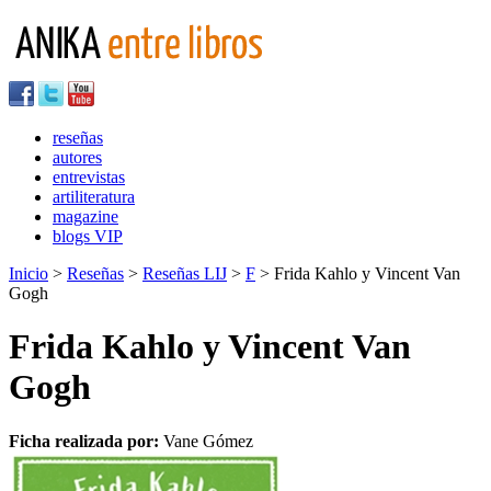
reseñas
autores
entrevistas
artiliteratura
magazine
blogs VIP
Inicio
>
Reseñas
>
Reseñas LIJ
>
F
> Frida Kahlo y Vincent Van
Gogh
Frida Kahlo y Vincent Van
Gogh
Ficha realizada por:
Vane Gómez