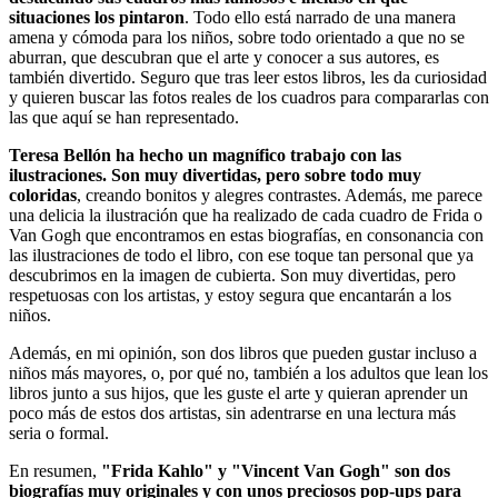
situaciones los pintaron
. Todo ello está narrado de una manera
amena y cómoda para los niños, sobre todo orientado a que no se
aburran, que descubran que el arte y conocer a sus autores, es
también divertido. Seguro que tras leer estos libros, les da curiosidad
y quieren buscar las fotos reales de los cuadros para compararlas con
las que aquí se han representado.
Teresa Bellón ha hecho un magnífico trabajo con las
ilustraciones. Son muy divertidas, pero sobre todo muy
coloridas
, creando bonitos y alegres contrastes. Además, me parece
una delicia la ilustración que ha realizado de cada cuadro de Frida o
Van Gogh que encontramos en estas biografías, en consonancia con
las ilustraciones de todo el libro, con ese toque tan personal que ya
descubrimos en la imagen de cubierta. Son muy divertidas, pero
respetuosas con los artistas, y estoy segura que encantarán a los
niños.
Además, en mi opinión, son dos libros que pueden gustar incluso a
niños más mayores, o, por qué no, también a los adultos que lean los
libros junto a sus hijos, que les guste el arte y quieran aprender un
poco más de estos dos artistas, sin adentrarse en una lectura más
seria o formal.
En resumen,
"Frida Kahlo" y "Vincent Van Gogh" son dos
biografías muy originales y con unos preciosos pop-ups para