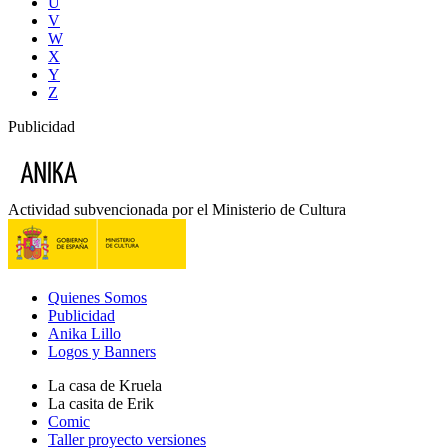
U
V
W
X
Y
Z
Publicidad
Actividad subvencionada por el Ministerio de Cultura
Quienes Somos
Publicidad
Anika Lillo
Logos y Banners
La casa de Kruela
La casita de Erik
Comic
Taller proyecto versiones