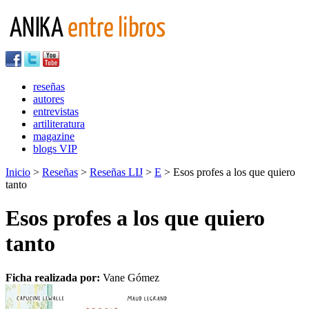
reseñas
autores
entrevistas
artiliteratura
magazine
blogs VIP
Inicio
>
Reseñas
>
Reseñas LIJ
>
E
> Esos profes a los que quiero
tanto
Esos profes a los que quiero
tanto
Ficha realizada por:
Vane Gómez