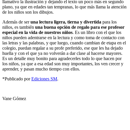
llamativo la ilustración y dejando el texto un poco más en segundo
plano, ya que en edades tan tempranas, lo que más llama la atención
de los niños son los dibujos.
Además de ser
una lectura ligera, tierna y divertida
para los
niños, es también
una buena opción de regalo para ese profesor
especial en la vida de nuestros niños
. Es un libro con el que los
niños pueden adentrarse en la lectura y como toma de contacto con
las letras y las palabras, y que luego, cuando cambian de etapa en el
colegio, puedan regalar a su profe preferido, ese que les ha dejado
huella y con el que ya no volverán a dar clase al hacerse mayores.
Es un detalle muy bonito para agradecerles todo lo que hacen por
los niños, ya que a esa edad son muy importantes, los ven crecer y
aprender, y pasan mucho tiempo con ellos.
*Publicado por
Ediciones SM
.
Vane Gómez