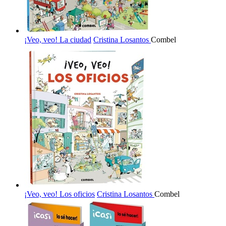
¡Veo, veo! La ciudad
Cristina Losantos
Combel
¡Veo, veo! Los oficios
Cristina Losantos
Combel