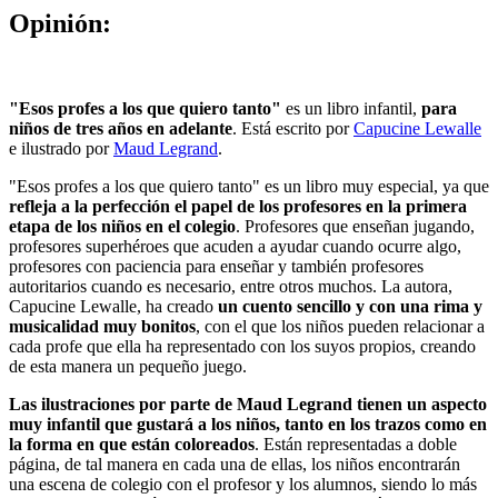
Opinión:
"Esos profes a los que quiero tanto"
es un libro infantil,
para
niños de tres años en adelante
. Está escrito por
Capucine Lewalle
e ilustrado por
Maud Legrand
.
"Esos profes a los que quiero tanto" es un libro muy especial, ya que
refleja a la perfección el papel de los profesores en la primera
etapa de los niños en el colegio
. Profesores que enseñan jugando,
profesores superhéroes que acuden a ayudar cuando ocurre algo,
profesores con paciencia para enseñar y también profesores
autoritarios cuando es necesario, entre otros muchos. La autora,
Capucine Lewalle, ha creado
un cuento sencillo y con una rima y
musicalidad muy bonitos
, con el que los niños pueden relacionar a
cada profe que ella ha representado con los suyos propios, creando
de esta manera un pequeño juego.
Las ilustraciones por parte de Maud Legrand tienen un aspecto
muy infantil que gustará a los niños, tanto en los trazos como en
la forma en que están coloreados
. Están representadas a doble
página, de tal manera en cada una de ellas, los niños encontrarán
una escena de colegio con el profesor y los alumnos, siendo lo más