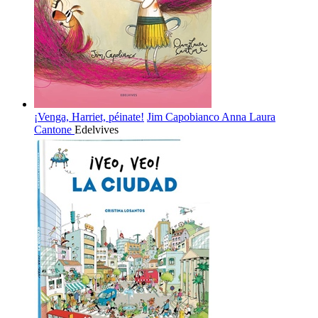
¡Venga, Harriet, péinate!
Jim Capobianco
Anna Laura
Cantone
Edelvives