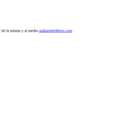
r de la misma y al medio
anikaentrelibros.com