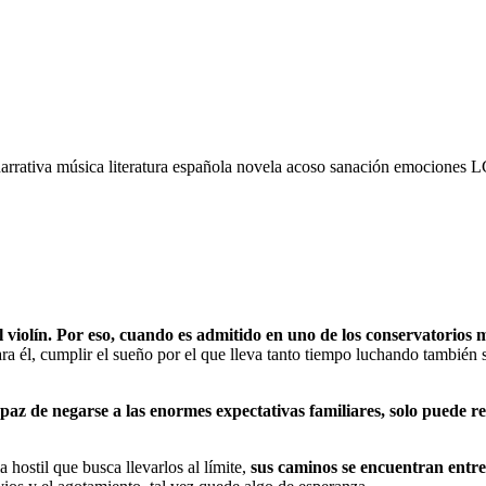
arrativa
música
literatura española
novela
acoso
sanación
emociones
L
l violín. Por eso, cuando es admitido en uno de los conservatorios 
a él, cumplir el sueño por el que lleva tanto tiempo luchando también s
apaz de negarse a las enormes expectativas familiares, solo puede r
 hostil que busca llevarlos al límite,
sus caminos se encuentran entre 