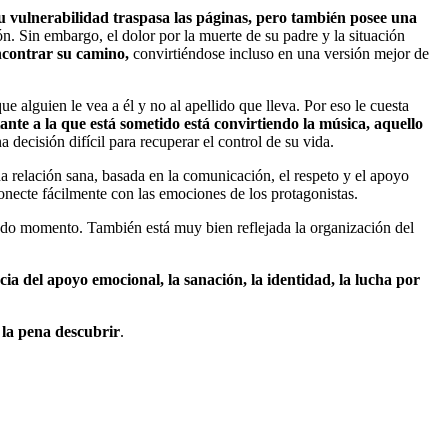
Su vulnerabilidad traspasa las páginas, pero también posee una
n. Sin embargo, el dolor por la muerte de su padre y la situación
ncontrar su camino,
convirtiéndose incluso en una versión mejor de
ue alguien le vea a él y no al apellido que lleva. Por eso le cuesta
ante a la que está sometido está convirtiendo la música, aquello
 decisión difícil para recuperar el control de su vida.
na relación sana, basada en la comunicación, el respeto y el apoyo
onecte fácilmente con las emociones de los protagonistas.
do momento. También está muy bien reflejada la organización del
cia del apoyo emocional, la sanación, la identidad, la lucha por
 la pena descubrir
.