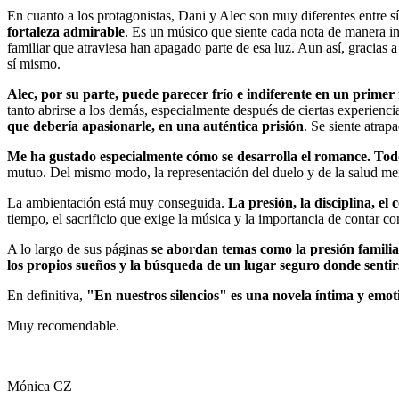
En cuanto a los protagonistas, Dani y Alec son muy diferentes entre s
fortaleza admirable
. Es un músico que siente cada nota de manera int
familiar que atraviesa han apagado parte de esa luz. Aun así, gracias 
sí mismo.
Alec, por su parte, puede parecer frío e indiferente en un prime
tanto abrirse a los demás, especialmente después de ciertas experienc
que debería apasionarle, en una auténtica prisión
. Se siente atrap
Me ha gustado especialmente cómo se desarrolla el romance. Todo 
mutuo. Del mismo modo, la representación del duelo y de la salud ment
La ambientación está muy conseguida.
La presión, la disciplina, el
tiempo, el sacrificio que exige la música y la importancia de contar c
A lo largo de sus páginas
se abordan temas como la presión familiar
los propios sueños y la búsqueda de un lugar seguro donde sent
En definitiva,
"En nuestros silencios" es una novela íntima y emot
Muy recomendable.
Mónica CZ