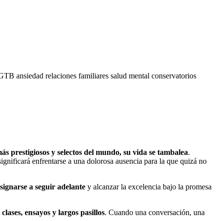
GTB
ansiedad
relaciones familiares
salud mental
conservatorios
más prestigiosos y selectos del mundo, su vida se tambalea
.
ignificará enfrentarse a una dolorosa ausencia para la que quizá no
esignarse a seguir adelante
y alcanzar la excelencia bajo la promesa
clases, ensayos y largos pasillos
. Cuando una conversación, una