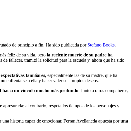
rutado de principio a fin. Ha sido publicada por
Stefano Books
.
más feliz de su vida, pero
la reciente muerte de su padre ha
 de fallecer, tramitó la solicitud para la escuela y, ahora que ha sido
 expectativas familiares
, especialmente las de su madre, que ha
 enfrentarse a ella y hacer valer sus propios deseos.
l hacia un vínculo mucho más profundo
. Junto a otros compañeros,
 apresurada; al contrario, respeta los tiempos de los personajes y
ar una historia capaz de emocionar. Ferran Avellaneda apuesta por
una