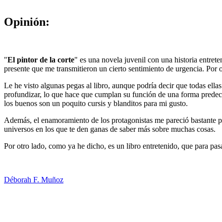
Opinión:
"
El pintor de la corte
" es una novela juvenil con una historia entret
presente que me transmitieron un cierto sentimiento de urgencia. Por otr
Le he visto algunas pegas al libro, aunque podría decir que todas ella
profundizar, lo que hace que cumplan su función de una forma predecib
los buenos son un poquito cursis y blanditos para mi gusto.
Además, el enamoramiento de los protagonistas me pareció bastante pr
universos en los que te den ganas de saber más sobre muchas cosas.
Por otro lado, como ya he dicho, es un libro entretenido, que para pas
Déborah F. Muñoz