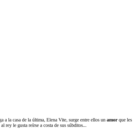
a a la casa de la última, Elena Vite, surge entre ellos un
amor
que les
rey le gusta reírse a costa de sus súbditos...