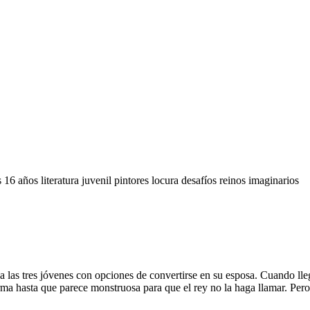
s
16 años
literatura juvenil
pintores
locura
desafíos
reinos imaginarios
 a las tres jóvenes con opciones de convertirse en su esposa. Cuando lleg
 hasta que parece monstruosa para que el rey no la haga llamar. Pero al 