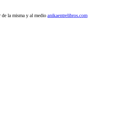
r de la misma y al medio
anikaentrelibros.com