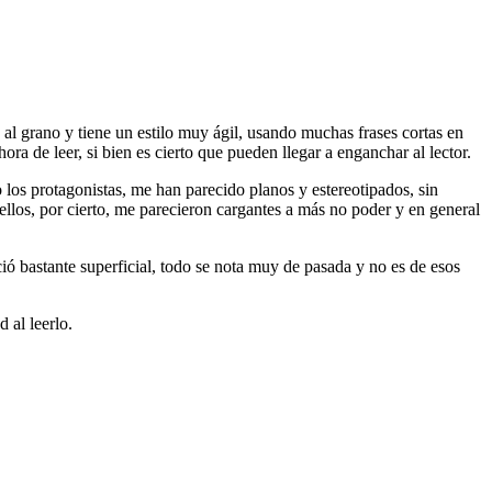
 al grano y tiene un estilo muy ágil, usando muchas frases cortas en
ora de leer, si bien es cierto que pueden llegar a enganchar al lector.
o los protagonistas, me han parecido planos y estereotipados, sin
llos, por cierto, me parecieron cargantes a más no poder y en general
 bastante superficial, todo se nota muy de pasada y no es de esos
 al leerlo.