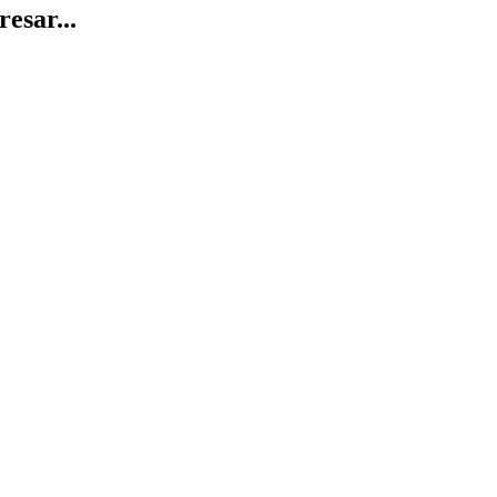
resar...