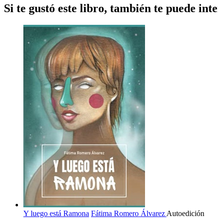
Si te gustó este libro, también te puede inte
Y luego está Ramona
Fátima Romero Álvarez
Autoedición