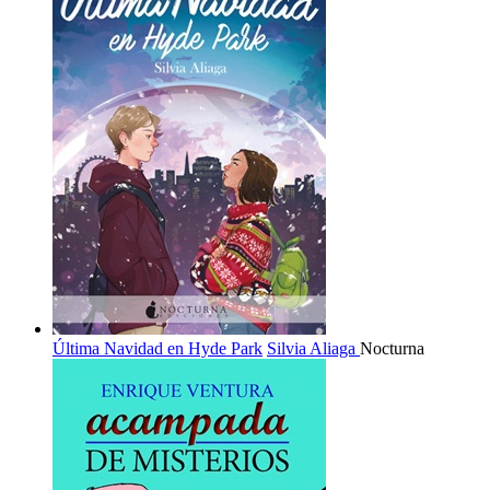
Última Navidad en Hyde Park
Silvia Aliaga
Nocturna