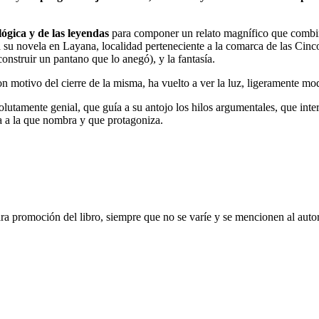
lógica y de las leyendas
para componer un relato magnífico que combina a
ta su novela en Layana, localidad perteneciente a la comarca de las Cinc
onstruir un pantano que lo anegó), y la fantasía.
n motivo del cierre de la misma, ha vuelto a ver la luz, ligeramente mo
olutamente genial, que guía a su antojo los hilos argumentales, que in
ía a la que nombra y que protagoniza.
ara promoción del libro, siempre que no se varíe y se mencionen al auto