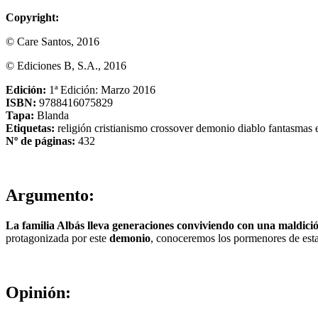
Copyright:
© Care Santos, 2016
© Ediciones B, S.A., 2016
Edición:
1ª Edición: Marzo 2016
ISBN:
9788416075829
Tapa:
Blanda
Etiquetas:
religión
cristianismo
crossover
demonio
diablo
fantasmas
Nº de páginas:
432
Argumento:
La familia Albás lleva generaciones conviviendo con una maldici
protagonizada por este
demonio
, conoceremos los pormenores de esta 
Opinión: