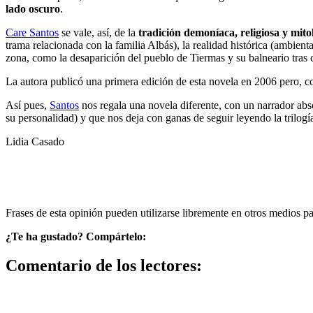
lado oscuro
.
Care Santos
se vale, así, de la
tradición demoníaca, religiosa y mito
trama relacionada con la familia Albás), la realidad histórica (ambien
zona, como la desaparición del pueblo de Tiermas y su balneario tras c
La autora publicó una primera edición de esta novela en 2006 pero, co
Así pues,
Santos
nos regala una novela diferente, con un narrador abs
su personalidad) y que nos deja con ganas de seguir leyendo la trilog
Lidia Casado
Frases de esta opinión pueden utilizarse libremente en otros medios p
¿Te ha gustado? Compártelo:
Comentario de los lectores: