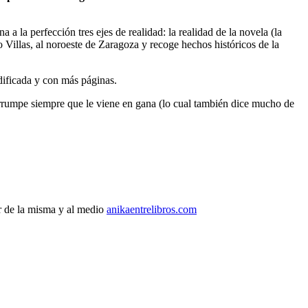
 la perfección tres ejes de realidad: la realidad de la novela (la
o Villas, al noroeste de Zaragoza y recoge hechos históricos de la
dificada y con más páginas.
terrumpe siempre que le viene en gana (lo cual también dice mucho de
r de la misma y al medio
anikaentrelibros.com