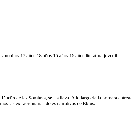
s
vampiros
17 años
18 años
15 años
16 años
literatura juvenil
 Dueño de las Sombras, se las lleva. A lo largo de la primera entrega
mos las extraordinarias dotes narrativas de Eblus.