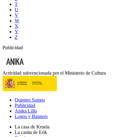
T
U
V
W
X
Y
Z
Publicidad
Actividad subvencionada por el Ministerio de Cultura
Quienes Somos
Publicidad
Anika Lillo
Logos y Banners
La casa de Kruela
La casita de Erik