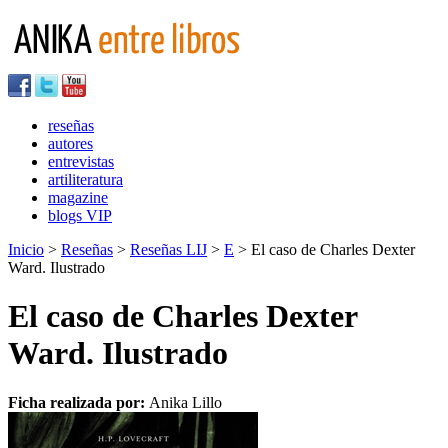
reseñas
autores
entrevistas
artiliteratura
magazine
blogs VIP
Inicio
>
Reseñas
>
Reseñas LIJ
>
E
> El caso de Charles Dexter
Ward. Ilustrado
El caso de Charles Dexter
Ward. Ilustrado
Ficha realizada por:
Anika Lillo