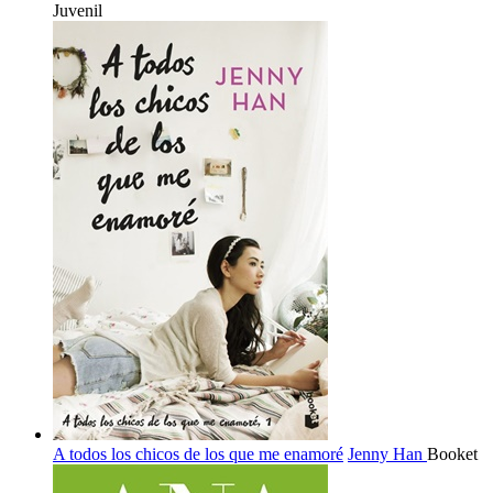
Juvenil
A todos los chicos de los que me enamoré
Jenny Han
Booket