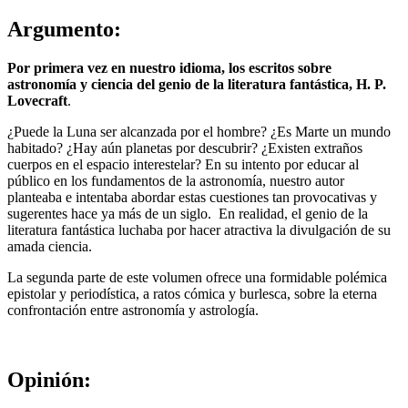
Argumento:
Por primera vez en nuestro idioma, los escritos sobre
astronomía y ciencia del genio de la literatura fantástica, H. P.
Lovecraft
.
¿Puede la Luna ser alcanzada por el hombre? ¿Es Marte un mundo
habitado? ¿Hay aún planetas por descubrir? ¿Existen extraños
cuerpos en el espacio interestelar? En su intento por educar al
público en los fundamentos de la astronomía, nuestro autor
planteaba e intentaba abordar estas cuestiones tan provocativas y
sugerentes hace ya más de un siglo. En realidad, el genio de la
literatura fantástica luchaba por hacer atractiva la divulgación de su
amada ciencia.
La segunda parte de este volumen ofrece una formidable polémica
epistolar y periodística, a ratos cómica y burlesca, sobre la eterna
confrontación entre astronomía y astrología.
Opinión: