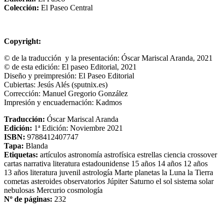
Colección:
El Paseo Central
Copyright:
© de la traducción y la presentación: Óscar Mariscal Aranda, 2021
© de esta edición: El paseo Editorial, 2021
Diseño y preimpresión: El Paseo Editorial
Cubiertas: Jesús Alés (sputnix.es)
Corrección: Manuel Gregorio González
Impresión y encuadernación: Kadmos
Traducción:
Óscar Mariscal Aranda
Edición:
1ª Edición: Noviembre 2021
ISBN:
‎9788412407747
Tapa:
Blanda
Etiquetas:
artículos
astronomía
astrofísica
estrellas
ciencia
crossover
cartas
narrativa
literatura estadounidense
15 años
14 años
12 años
13 años
literatura juvenil
astrología
Marte
planetas
la Luna
la Tierra
cometas
asteroides
observatorios
Júpiter
Saturno
el sol
sistema solar
nebulosas
Mercurio
cosmología
Nº de páginas:
232