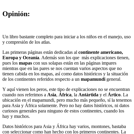
Opinión:
Un libro bastante completo para iniciar a los niños en el manejo, uso
y compresión de los atlas.
Las primeras páginas están dedicadas al
continente americano,
Europa y Oceanía
. Además son los que más explicaciones tienen,
pues los
mapas
con sus solapas están en las páginas impares
mientras que en las pares se nos cuentan varios aspectos que no
tienen cabida en los mapas, así como datos históricos y la situación
de los continentes referidos respecto a un
mapamundi
general.
Y aquí vienen los peros, este tipo de explicaciones no se encuentran
cuando nos referimos a
Asia
,
África
, la
Antártida
y el
Ártico
. La
ubicación en el mapamundi, pero mucho más pequeño, sí la tenemos
para Asia y África solamente. Pero no hay datos históricos, ni datos
curiosos generales para ninguno de estos continentes, cuando los
hay y muchos.
Datos históricos para Asia y África hay varios, montones, bastaba
con seleccionar como han hecho con los primeros continentes. La