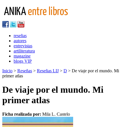
reseñas
autores
entrevistas
artiliteratura
magazine
blogs VIP
Inicio
>
Reseñas
>
Reseñas LIJ
>
D
> De viaje por el mundo. Mi
primer atlas
De viaje por el mundo. Mi
primer atlas
Ficha realizada por:
Mila L. Castelo