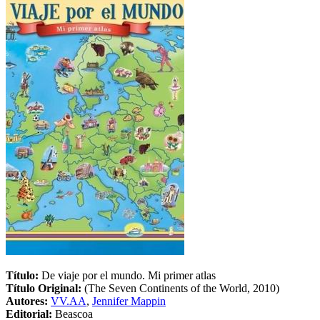
Título:
De viaje por el mundo. Mi primer atlas
Título Original:
(The Seven Continents of the World, 2010)
Autores:
VV.AA
,
Jennifer Mappin
Editorial:
Beascoa