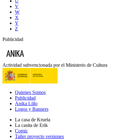
U
V
W
X
Y
Z
Publicidad
Actividad subvencionada por el Ministerio de Cultura
Quienes Somos
Publicidad
Anika Lillo
Logos y Banners
La casa de Kruela
La casita de Erik
Comic
Taller proyecto versiones