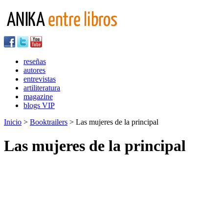
reseñas
autores
entrevistas
artiliteratura
magazine
blogs VIP
Inicio
>
Booktrailers
> Las mujeres de la principal
Las mujeres de la principal