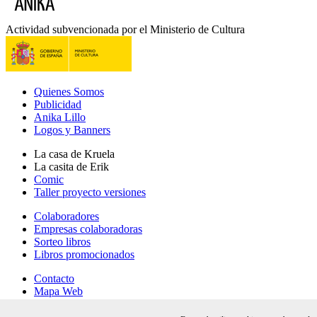
Actividad subvencionada por el Ministerio de Cultura
Quienes Somos
Publicidad
Anika Lillo
Logos y Banners
La casa de Kruela
La casita de Erik
Comic
Taller proyecto versiones
Colaboradores
Empresas colaboradoras
Sorteo libros
Libros promocionados
Contacto
Mapa Web
Información Legal