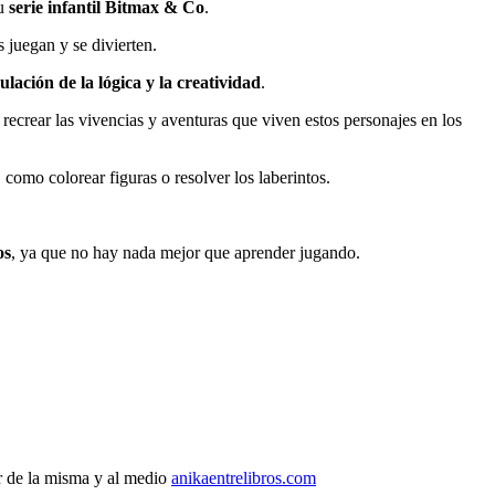
su
serie infantil Bitmax & Co
.
 juegan y se divierten.
ulación de la lógica y la creatividad
.
 recrear las vivencias y aventuras que viven estos personajes en los
como colorear figuras o resolver los laberintos.
os
, ya que no hay nada mejor que aprender jugando.
r de la misma y al medio
anikaentrelibros.com