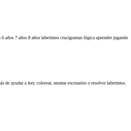
s
6 años
7 años
8 años
laberintos
crucigramas
lógica
aprender jugando
ás de ayudar a leer, colorear, montar escenarios o resolver laberintos.