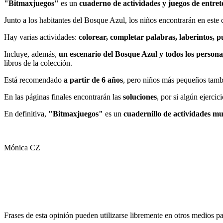
"Bitmaxjuegos"
es un
cuaderno de actividades y juegos de entre
Junto a los habitantes del Bosque Azul, los niños encontrarán en este 
Hay varias actividades:
colorear, completar palabras, laberintos, pu
Incluye, además,
un escenario del Bosque Azul y todos los person
libros de la colección.
Está recomendado
a partir de 6 años
, pero niños más pequeños tambié
En las páginas finales encontrarán las
soluciones
, por si algún ejercici
En definitiva,
"Bitmaxjuegos"
es un
cuadernillo de actividades mu
Mónica CZ
Frases de esta opinión pueden utilizarse libremente en otros medios p