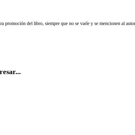
ara promoción del libro, siempre que no se varíe y se mencionen al auto
resar...