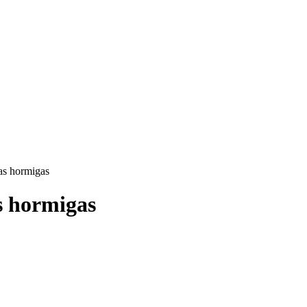
as hormigas
s hormigas