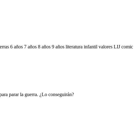
erras
6 años
7 años
8 años
9 años
literatura infantil
valores
LIJ comic
para parar la guerra. ¿Lo conseguirán?