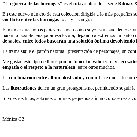
"La guerra de las hormigas"
es el octavo libro de la serie
Bitmax 
En este nuevo número de esta colección dirigida a lo más pequeños
conflicto entre las hormigas
rojas y las negras.
El manjar que ambas partes reclaman como suyo es un suculento caramel
harán lo posible para parar esa locura, llegando a extremos un tanto
de sabios,
entre todos buscarán una solución óptima devolviendo 
La trama sigue el patrón habitual: presentación de personajes, un conf
Me gustan este tipo de libros porque fomentan
valores
muy necesario
empatía o el respeto a la naturaleza
, entre otros muchos.
La
combinación entre álbum ilustrado y cómic
hace que la lectura 
Las
ilustraciones
tienen un gran protagonismo, permitiendo seguir la h
Si vuestros hijos, sobrinos o primos pequeños aún no conocen esta col
Mónica CZ