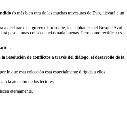
endido
(o más bien otra de las muchas travesuras de Evo), llevará a un
rá a declararse en
guerra
. Por suerte, los habitantes del Bosque Azul
 dará paso a unas consecuencias nada buenas. Pero como rectificar es
ración.
 la resolución de conflictos a través del diálogo, el desarrollo de la
r lo que esta colección está especialmente dirigida a ellos.
rá la atención de los lectores.
adecen eternamente.