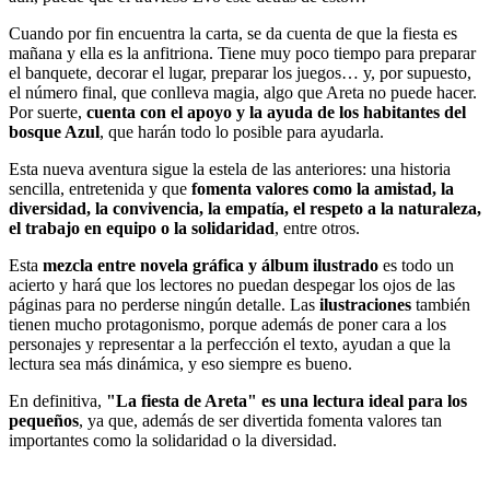
Cuando por fin encuentra la carta, se da cuenta de que la fiesta es
mañana y ella es la anfitriona. Tiene muy poco tiempo para preparar
el banquete, decorar el lugar, preparar los juegos… y, por supuesto,
el número final, que conlleva magia, algo que Areta no puede hacer.
Por suerte,
cuenta con el apoyo y la ayuda de los habitantes del
bosque Azul
, que harán todo lo posible para ayudarla.
Esta nueva aventura sigue la estela de las anteriores: una historia
sencilla, entretenida y que
fomenta valores como la amistad, la
diversidad, la convivencia, la empatía, el respeto a la naturaleza,
el trabajo en equipo o la solidaridad
, entre otros.
Esta
mezcla entre novela gráfica y álbum ilustrado
es todo un
acierto y hará que los lectores no puedan despegar los ojos de las
páginas para no perderse ningún detalle. Las
ilustraciones
también
tienen mucho protagonismo, porque además de poner cara a los
personajes y representar a la perfección el texto, ayudan a que la
lectura sea más dinámica, y eso siempre es bueno.
En definitiva,
"La fiesta de Areta" es una lectura ideal para los
pequeños
, ya que, además de ser divertida fomenta valores tan
importantes como la solidaridad o la diversidad.