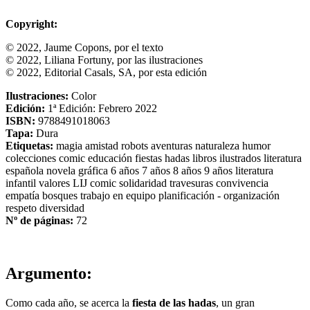
Copyright:
© 2022, Jaume Copons, por el texto
© 2022, Liliana Fortuny, por las ilustraciones
© 2022, Editorial Casals, SA, por esta edición
Ilustraciones:
Color
Edición:
1ª Edición: Febrero 2022
ISBN:
9788491018063
Tapa:
Dura
Etiquetas:
magia
amistad
robots
aventuras
naturaleza
humor
colecciones
comic
educación
fiestas
hadas
libros ilustrados
literatura
española
novela gráfica
6 años
7 años
8 años
9 años
literatura
infantil
valores
LIJ comic
solidaridad
travesuras
convivencia
empatía
bosques
trabajo en equipo
planificación - organización
respeto
diversidad
Nº de páginas:
72
Argumento:
Como cada año, se acerca la
fiesta de las hadas
, un gran