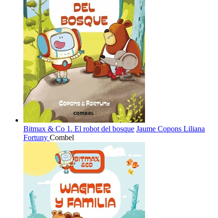
Bitmax & Co 1. El robot del bosque
Jaume Copons
Liliana
Fortuny
Combel