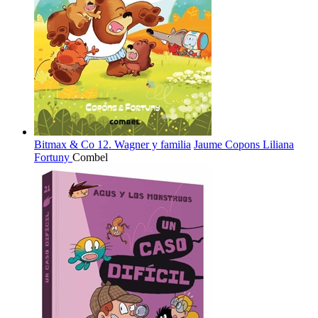
Bitmax & Co 12. Wagner y familia
Jaume Copons
Liliana
Fortuny
Combel