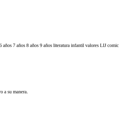
6 años
7 años
8 años
9 años
literatura infantil
valores
LIJ comic
ro a su manera.