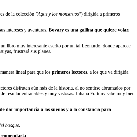
es de la colección
"Agus y los monstruos"
) dirigida a primeros
us intereses y aventuras.
Bovary es una gallina que quiere volar.
n un libro muy interesante escrito por un tal Leonardo, donde aparece
uyas, frustrará sus planes.
e manera lineal para que los
primeros lectores
, a los que va dirigida
ctores disfruten aún más de la historia, al no sentirse abrumados por
 de resultar entrañables y muy vistosas. Liliana Fortuny sabe muy bien
 de dar importancia a los sueños y a la constancia para
del bosque
.
 recomendarla
.