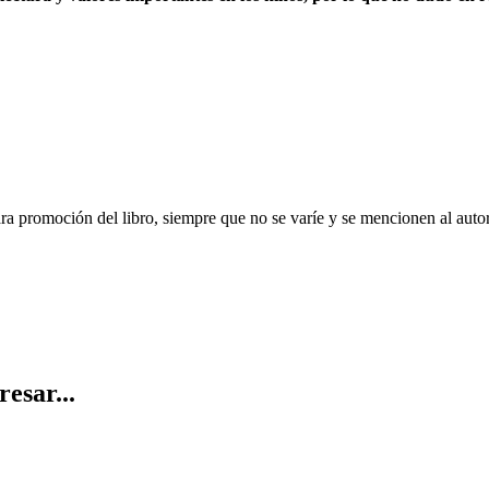
ara promoción del libro, siempre que no se varíe y se mencionen al auto
resar...