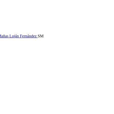
Mañas
Luján Fernández
SM