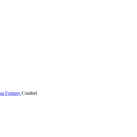
ana Fortuny
Combel