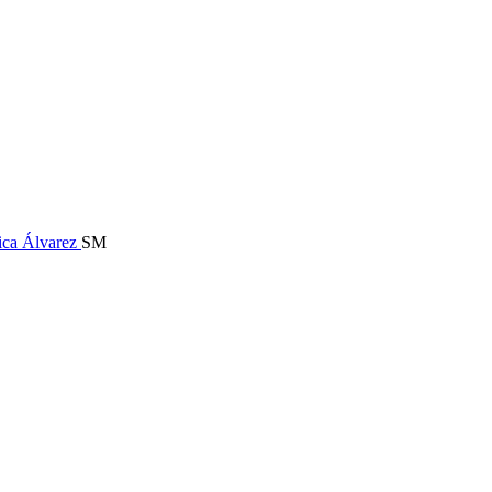
ica Álvarez
SM